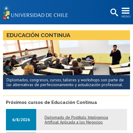
EXTENSIÓN
MENÚ
BIBLIOTECAS
LA UNIVERSIDAD
EDUCACIÓN CONTINUA
Postulantes
Estudiantes
Académicas/os
Funcionarias/os
Diplomados, congresos, cursos, talleres y workshops son parte de
las alternativas de perfeccionamiento y actualización profesional.
Egresadas/os
Próximos cursos de Educación Continua
Diplomado de Postítulo Inteligencia
6/8/2026
Artificial Aplicada a los Negocios