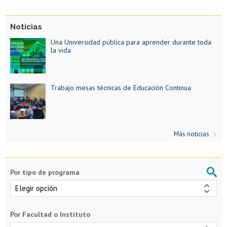
Programas de educación a distancia
Noticias
Una Universidad pública para aprender durante toda
la vida
Trabajo mesas técnicas de Educación Continua
Más noticias
Por tipo de programa
Por Facultad o Instituto