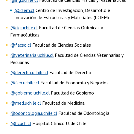
@idiem.cl
Centro de Investigación, Desarrollo e
Innovación de Estructuras y Materiales (IDIEM)
@ciq.uchile.cl
Facultad de Ciencias Químicas y
Farmacéuticas
@facso.cl
Facultad de Ciencias Sociales
@veterinaria.uchile.cl
Facultad de Ciencias Veterinarias y
Pecuarias
@derecho.uchile.cl
Facultad de Derecho
@fen.uchile.cl
Facultad de Economía y Negocios
@gobierno.uchile.cl
Facultad de Gobierno
@med.uchile.cl
Facultad de Medicina
@odontologia.uchile.cl
Facultad de Odontología
@hcuch.cl
Hospital Clínico U. de Chile