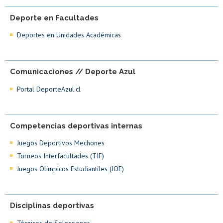
Deporte en Facultades
Deportes en Unidades Académicas
Comunicaciones // Deporte Azul
Portal DeporteAzul.cl
Competencias deportivas internas
Juegos Deportivos Mechones
Torneos Interfacultades (TIF)
Juegos Olímpicos Estudiantiles (JOE)
Disciplinas deportivas
Técnicos de Selecciones