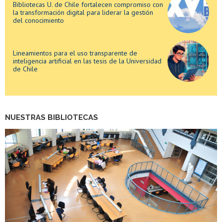
Bibliotecas U. de Chile fortalecen compromiso con
la transformación digital para liderar la gestión
del conocimiento
Lineamientos para el uso transparente de
inteligencia artificial en las tesis de la Universidad
de Chile
Bibliotecas U. de Chile fortalecen compromiso con
la transformación digital para liderar la gestión
NUESTRAS BIBLIOTECAS
del conocimiento
Lineamientos para el uso transparente de
inteligencia artificial en las tesis de la Universidad
de Chile