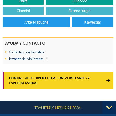
Parra
Huidobro
Giannini
Dramaturgia
Arte Mapuche
Kawésqar
AYUDA Y CONTACTO
Contactos por temática
Intranet de bibliotecas
CONGRESO DE BIBLIOTECAS UNIVERSITARIAS Y
ESPECIALIZADAS
Más información
TRÁMITES Y SERVICIOS PARA