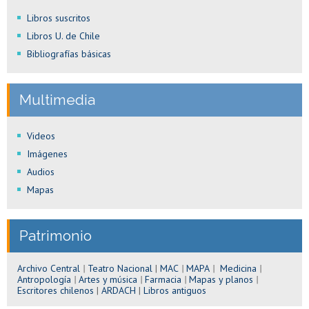
Libros suscritos
Libros U. de Chile
Bibliografías básicas
Multimedia
Videos
Imágenes
Audios
Mapas
Patrimonio
Archivo Central
|
Teatro Nacional
|
MAC
|
MAPA
|
Medicina
|
Antropología
|
Artes y música
|
Farmacia
|
Mapas y planos
|
Escritores chilenos
|
ARDACH
|
Libros antiguos