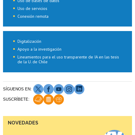
Uso de bases de datos
Uso de servicios
Conexión remota
Digitalización
Apoyo a la investigación
Lineamientos para el uso transparente de IA en las tesis
de la U. de Chile
Bibliotecas U. de Chile fortalecen compromiso con
la transformación digital para liderar la gestión
del conocimiento
SÍGUENOS EN:
SUSCRÍBETE:
Lineamientos para el uso transparente de
inteligencia artificial en las tesis de la Universidad
de Chile
NOVEDADES