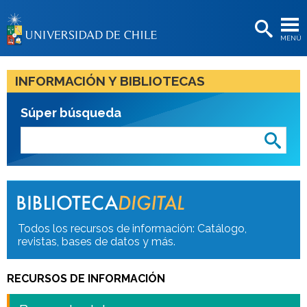
EXTENSIÓN
MENÚ
BIBLIOTECAS
LA UNIVERSIDAD
INFORMACIÓN Y BIBLIOTECAS
Postulantes
Súper búsqueda
Estudiantes
Académicas/os
Funcionarias/os
Egresadas/os
Todos los recursos de información: Catálogo,
revistas, bases de datos y más.
RECURSOS DE INFORMACIÓN