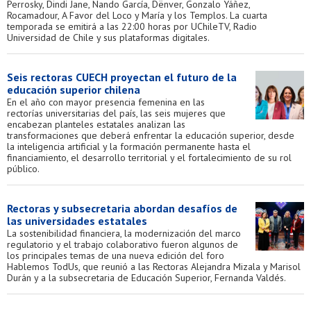
Perrosky, Dindi Jane, Nando García, Dënver, Gonzalo Yáñez,
Rocamadour, A Favor del Loco y María y los Templos. La cuarta
temporada se emitirá a las 22:00 horas por UChileTV, Radio
Universidad de Chile y sus plataformas digitales.
Seis rectoras CUECH proyectan el futuro de la
educación superior chilena
En el año con mayor presencia femenina en las
rectorías universitarias del país, las seis mujeres que
encabezan planteles estatales analizan las
transformaciones que deberá enfrentar la educación superior, desde
la inteligencia artificial y la formación permanente hasta el
financiamiento, el desarrollo territorial y el fortalecimiento de su rol
público.
Rectoras y subsecretaria abordan desafíos de
las universidades estatales
La sostenibilidad financiera, la modernización del marco
regulatorio y el trabajo colaborativo fueron algunos de
los principales temas de una nueva edición del foro
Hablemos TodUs, que reunió a las Rectoras Alejandra Mizala y Marisol
Durán y a la subsecretaria de Educación Superior, Fernanda Valdés.