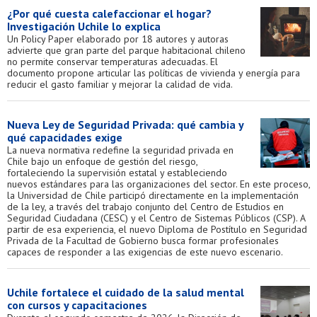
¿Por qué cuesta calefaccionar el hogar?
Investigación Uchile lo explica
Un Policy Paper elaborado por 18 autores y autoras
advierte que gran parte del parque habitacional chileno
no permite conservar temperaturas adecuadas. El
documento propone articular las políticas de vivienda y energía para
reducir el gasto familiar y mejorar la calidad de vida.
Nueva Ley de Seguridad Privada: qué cambia y
qué capacidades exige
La nueva normativa redefine la seguridad privada en
Chile bajo un enfoque de gestión del riesgo,
fortaleciendo la supervisión estatal y estableciendo
nuevos estándares para las organizaciones del sector. En este proceso,
la Universidad de Chile participó directamente en la implementación
de la ley, a través del trabajo conjunto del Centro de Estudios en
Seguridad Ciudadana (CESC) y el Centro de Sistemas Públicos (CSP). A
partir de esa experiencia, el nuevo Diploma de Postítulo en Seguridad
Privada de la Facultad de Gobierno busca formar profesionales
capaces de responder a las exigencias de este nuevo escenario.
Uchile fortalece el cuidado de la salud mental
con cursos y capacitaciones