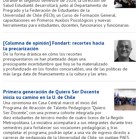
Durante el segundo semestre de 2026, la Dirección de
Salud Estudiantil desarrollará, junto al Departamento de
Pregrado y la Federación de Estudiantes de la
Universidad de Chile (FECh), un Curso de Formación General,
capacitaciones en Primeros Auxilios Psicológicos y nuevas
herramientas para estudiantes, docentes, funcionarios y funcionarias.
[Columna de opinión] Fondart: recortes hacia
la precarización
De la forma drástica en cómo los recortes
presupuestarios se han planteado dejan una
preocupante incertidumbre que hoy se ha materializado
y profundizado en los fondos concursables, una de las políticas de
más larga data de financiamiento a la cultura y las artes.
Primera generación de Quiero Ser Docente
inicia su camino en la U. de Chile
Una ceremonia en Casa Central marcó el inicio del
Programa de Atracción de Talento Pedagógico “Quiero
Ser Docente”, con una primera cohorte integrada por
diez estudiantes de tercero medio de cuatro liceos de la Región
Metropolitana. La iniciativa acompañará a sus integrantes durante tres
semestres para fortalecer sus vocaciones pedagógicas y, tras
completar el programa, podrán optar a una vía de ingreso directo a
carreras de pedagogía de la Universidad de Chile, sin puntaje PAES.