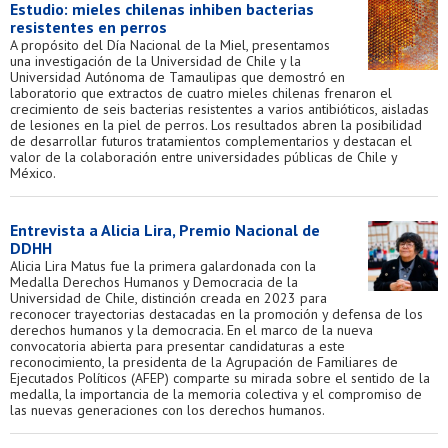
Estudio: mieles chilenas inhiben bacterias
resistentes en perros
A propósito del Día Nacional de la Miel, presentamos
una investigación de la Universidad de Chile y la
Universidad Autónoma de Tamaulipas que demostró en
laboratorio que extractos de cuatro mieles chilenas frenaron el
crecimiento de seis bacterias resistentes a varios antibióticos, aisladas
de lesiones en la piel de perros. Los resultados abren la posibilidad
de desarrollar futuros tratamientos complementarios y destacan el
valor de la colaboración entre universidades públicas de Chile y
México.
Entrevista a Alicia Lira, Premio Nacional de
DDHH
Alicia Lira Matus fue la primera galardonada con la
Medalla Derechos Humanos y Democracia de la
Universidad de Chile, distinción creada en 2023 para
reconocer trayectorias destacadas en la promoción y defensa de los
derechos humanos y la democracia. En el marco de la nueva
convocatoria abierta para presentar candidaturas a este
reconocimiento, la presidenta de la Agrupación de Familiares de
Ejecutados Políticos (AFEP) comparte su mirada sobre el sentido de la
medalla, la importancia de la memoria colectiva y el compromiso de
las nuevas generaciones con los derechos humanos.