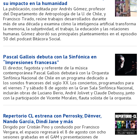
su impacto en la humanidad
La publicación, coeditada por Andrés Gómez, profesor
del Departamento de Antropología de la U. de Chile, y
Francisco Tirado, reúne trabajos desarrollados durante
más de una década y examina cómo la inteligencia artificial transforma
la memoria, la subjetividad, el trabajo, la educación y las relaciones
humanas. Gómez abordó sus principales planteamientos en el episodio
50 del podcast Bitácora Social.
Pascal Gallois debuta con la Sinfónica en
“Impresiones francesas”
El director, fagotista y referente de la música
contemporánea Pascal Gallois debutará con la Orquesta
Sinfónica Nacional de Chile en un programa dedicado a
los sonidos franceses del siglo XX. Los conciertos, programados para
el viernes 7 y sábado 8 de agosto en la Gran Sala Sinfónica Nacional,
incluirán obras de Luciano Berio, André Jolivet y Claude Debussy, junto
con la participación de Vicente Morales, flauta solista de la orquesta.
Repertorio CL estrena con Perrosky, Dënver,
Nando García, Dindi Jane y más
Dirigido por Cristián Pino y conducido por Francisco
Vergara, el espacio regresará el 8 de agosto con ocho
sesiones grabadas en el GAM y presentaciones de