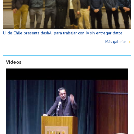
U. de Chile presenta dashAI para trabajar con IA sin entregar datos
Más galerías
Videos