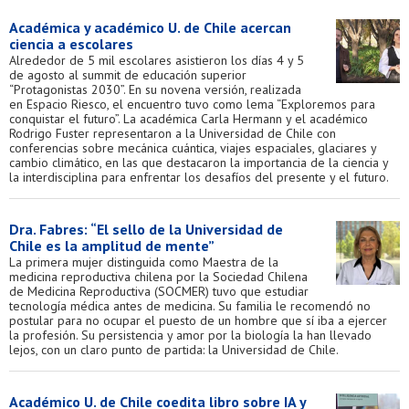
Académica y académico U. de Chile acercan
ciencia a escolares
Alrededor de 5 mil escolares asistieron los días 4 y 5
de agosto al summit de educación superior
“Protagonistas 2030”. En su novena versión, realizada
en Espacio Riesco, el encuentro tuvo como lema “Exploremos para
conquistar el futuro”. La académica Carla Hermann y el académico
Rodrigo Fuster representaron a la Universidad de Chile con
conferencias sobre mecánica cuántica, viajes espaciales, glaciares y
cambio climático, en las que destacaron la importancia de la ciencia y
la interdisciplina para enfrentar los desafíos del presente y el futuro.
Dra. Fabres: “El sello de la Universidad de
Chile es la amplitud de mente”
La primera mujer distinguida como Maestra de la
medicina reproductiva chilena por la Sociedad Chilena
de Medicina Reproductiva (SOCMER) tuvo que estudiar
tecnología médica antes de medicina. Su familia le recomendó no
postular para no ocupar el puesto de un hombre que sí iba a ejercer
la profesión. Su persistencia y amor por la biología la han llevado
lejos, con un claro punto de partida: la Universidad de Chile.
Académico U. de Chile coedita libro sobre IA y