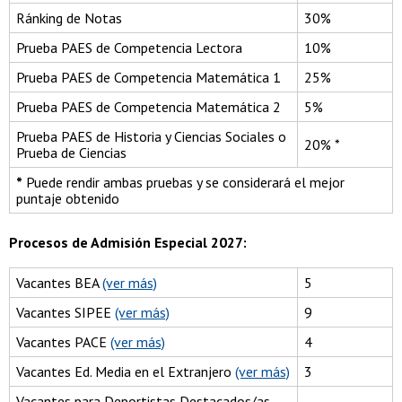
Ránking de Notas
30%
Prueba PAES de Competencia Lectora
10%
Prueba PAES de Competencia Matemática 1
25%
Prueba PAES de Competencia Matemática 2
5%
Prueba PAES de Historia y Ciencias Sociales o
20% *
Prueba de Ciencias
*
Puede rendir ambas pruebas y se considerará el mejor
puntaje obtenido
Procesos de Admisión Especial 2027:
Vacantes BEA
(ver más)
5
Vacantes SIPEE
(ver más)
9
Vacantes PACE
(ver más)
4
Vacantes Ed. Media en el Extranjero
(ver más)
3
Vacantes para Deportistas Destacados/as