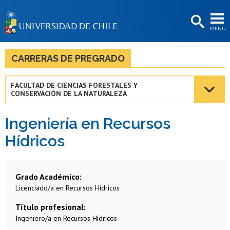
EXTENSIÓN
MENÚ
BIBLIOTECAS
LA UNIVERSIDAD
CARRERAS DE PREGRADO
Postulantes
FACULTAD DE CIENCIAS FORESTALES Y
CONSERVACIÓN DE LA NATURALEZA
Estudiantes
Académicas/os
Ingeniería en Recursos
Hídricos
Funcionarias/os
Egresadas/os
Grado Académico
Licenciado/a en Recursos Hídricos
Título profesional
Ingeniero/a en Recursos Hídricos