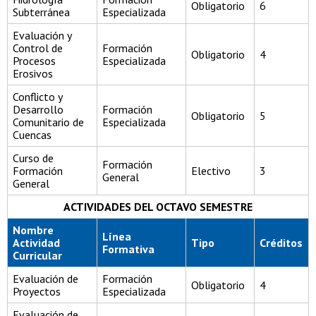
Obligatorio
6
Subterránea
Especializada
Evaluación y
Control de
Formación
Obligatorio
4
Procesos
Especializada
Erosivos
Conflicto y
Desarrollo
Formación
Obligatorio
5
Comunitario de
Especializada
Cuencas
Curso de
Formación
Formación
Electivo
3
General
General
ACTIVIDADES DEL OCTAVO SEMESTRE
Nombre
Línea
Actividad
Tipo
Créditos
Formativa
Curricular
Evaluación de
Formación
Obligatorio
4
Proyectos
Especializada
Evaluación de