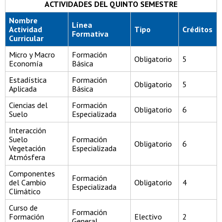
ACTIVIDADES DEL QUINTO SEMESTRE
Nombre
Línea
Actividad
Tipo
Créditos
Formativa
Curricular
Micro y Macro
Formación
Obligatorio
5
Economía
Básica
Estadística
Formación
Obligatorio
5
Aplicada
Básica
Ciencias del
Formación
Obligatorio
6
Suelo
Especializada
Interacción
Suelo
Formación
Obligatorio
6
Vegetación
Especializada
Atmósfera
Componentes
Formación
del Cambio
Obligatorio
4
Especializada
Climático
Curso de
Formación
Formación
Electivo
2
General