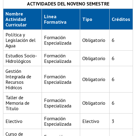
ACTIVIDADES DEL NOVENO SEMESTRE
Nombre
Línea
Actividad
Tipo
Créditos
Formativa
Curricular
Política y
Formación
Legislación del
Obligatorio
6
Especializada
Agua
Estudios Socio-
Formación
Obligatorio
6
Hidrológicos
Especializada
Gestión
Integrada de
Formación
Obligatorio
6
Recursos
Especializada
Hídricos
Taller de
Formación
Memoria de
Obligatorio
6
Especializada
Título
Formación
Electivo
Electivo
3
Especializada
Curso de