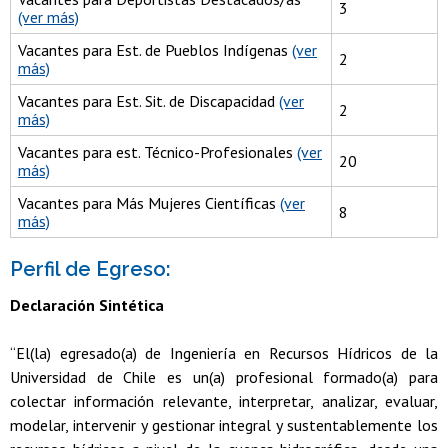
3
(ver más)
Vacantes para Est. de Pueblos Indígenas
(ver
2
más)
Vacantes para Est. Sit. de Discapacidad
(ver
2
más)
Vacantes para est. Técnico-Profesionales
(ver
20
más)
Vacantes para Más Mujeres Científicas
(ver
8
más)
Perfil de Egreso:
Declaración Sintética
“El(la) egresado(a) de Ingeniería en Recursos Hídricos de la
Universidad de Chile es un(a) profesional formado(a) para
colectar información relevante, interpretar, analizar, evaluar,
modelar, intervenir y gestionar integral y sustentablemente los