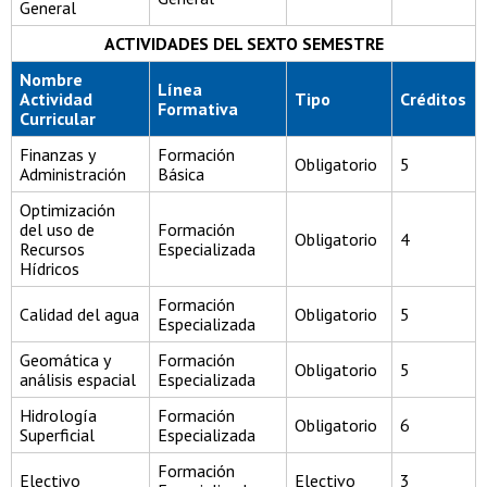
General
ACTIVIDADES DEL SEXTO SEMESTRE
Nombre
Línea
Actividad
Tipo
Créditos
Formativa
Curricular
Finanzas y
Formación
Obligatorio
5
Administración
Básica
Optimización
del uso de
Formación
Obligatorio
4
Recursos
Especializada
Hídricos
Formación
Calidad del agua
Obligatorio
5
Especializada
Geomática y
Formación
Obligatorio
5
análisis espacial
Especializada
Hidrología
Formación
Obligatorio
6
Superficial
Especializada
Formación
Electivo
Electivo
3