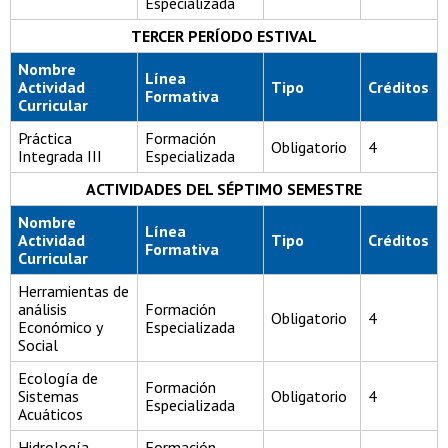
Especializada
TERCER PERÍODO ESTIVAL
Nombre
Línea
Actividad
Tipo
Créditos
Formativa
Curricular
Práctica
Formación
Obligatorio
4
Integrada III
Especializada
ACTIVIDADES DEL SÉPTIMO SEMESTRE
Nombre
Línea
Actividad
Tipo
Créditos
Formativa
Curricular
Herramientas de
análisis
Formación
Obligatorio
4
Económico y
Especializada
Social
Ecología de
Formación
Sistemas
Obligatorio
4
Especializada
Acuáticos
Hidrología
Formación