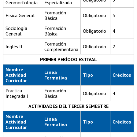
Geomorfología
Especializada
Formación
Física General
Obligatorio
5
Básica
Sociología
Formación
Obligatorio
4
General
Básica
Formación
Inglés II
Obligatorio
2
Complementaria
PRIMER PERÍODO ESTIVAL
Nombre
Línea
Actividad
Tipo
Créditos
Formativa
Curricular
Práctica
Formación
Obligatorio
4
Integrada I
Básica
ACTIVIDADES DEL TERCER SEMESTRE
Nombre
Línea
Actividad
Tipo
Créditos
Formativa
Curricular