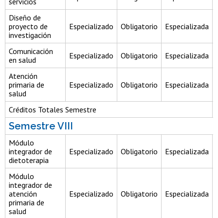
servicios
Diseño de
proyecto de
Especializado
Obligatorio
Especializada
investigación
Comunicación
Especializado
Obligatorio
Especializada
en salud
Atención
primaria de
Especializado
Obligatorio
Especializada
salud
Créditos Totales Semestre
Semestre VIII
Módulo
integrador de
Especializado
Obligatorio
Especializada
dietoterapia
Módulo
integrador de
atención
Especializado
Obligatorio
Especializada
primaria de
salud