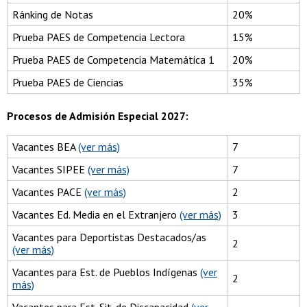
Ránking de Notas
20%
Prueba PAES de Competencia Lectora
15%
Prueba PAES de Competencia Matemática 1
20%
Prueba PAES de Ciencias
35%
Procesos de Admisión Especial 2027:
Vacantes BEA
(ver más)
7
Vacantes SIPEE
(ver más)
7
Vacantes PACE
(ver más)
2
Vacantes Ed. Media en el Extranjero
(ver más)
3
Vacantes para Deportistas Destacados/as
2
(ver más)
Vacantes para Est. de Pueblos Indígenas
(ver
2
más)