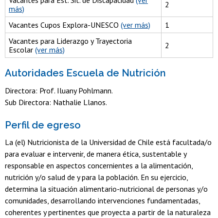
Vacantes para Est. Sit. de Discapacidad
(ver
2
más)
Vacantes Cupos Explora-UNESCO
(ver más)
1
Vacantes para Liderazgo y Trayectoria
2
Escolar
(ver más)
Autoridades Escuela de Nutrición
Directora: Prof. Iluany Pohlmann.
Sub Directora: Nathalie Llanos.
Perfil de egreso
La (el) Nutricionista de la Universidad de Chile está facultada/o
para evaluar e intervenir, de manera ética, sustentable y
responsable en aspectos concernientes a la alimentación,
nutrición y/o salud de y para la población. En su ejercicio,
determina la situación alimentario-nutricional de personas y/o
comunidades, desarrollando intervenciones fundamentadas,
coherentes y pertinentes que proyecta a partir de la naturaleza