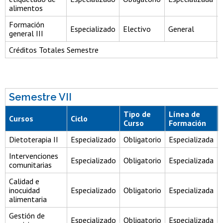
alimentos
Formación
Especializado
Electivo
General
general III
Créditos Totales Semestre
Semestre VII
Tipo de
Línea de
Cursos
Ciclo
Curso
Formación
Dietoterapia II
Especializado
Obligatorio
Especializada
Intervenciones
Especializado
Obligatorio
Especializada
comunitarias
Calidad e
inocuidad
Especializado
Obligatorio
Especializada
alimentaria
Gestión de
Especializado
Obligatorio
Especializada