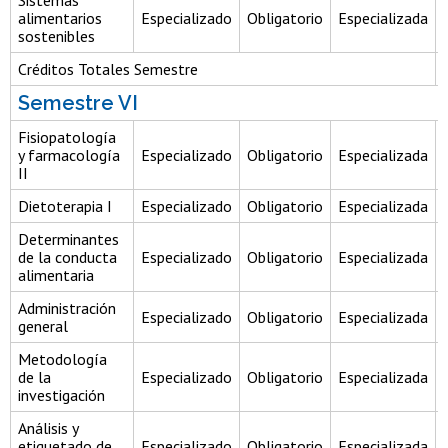
alimentarios
Especializado
Obligatorio
Especializada
sostenibles
Créditos Totales Semestre
Semestre VI
Fisiopatología
y farmacología
Especializado
Obligatorio
Especializada
II
Dietoterapia I
Especializado
Obligatorio
Especializada
Determinantes
de la conducta
Especializado
Obligatorio
Especializada
alimentaria
Administración
Especializado
Obligatorio
Especializada
general
Metodología
de la
Especializado
Obligatorio
Especializada
investigación
Análisis y
etiquetado de
Especializado
Obligatorio
Especializada