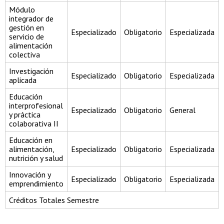
Módulo
integrador de
gestión en
Especializado
Obligatorio
Especializada
servicio de
alimentación
colectiva
Investigación
Especializado
Obligatorio
Especializada
aplicada
Educación
interprofesional
Especializado
Obligatorio
General
y práctica
colaborativa II
Educación en
alimentación,
Especializado
Obligatorio
Especializada
nutrición y salud
Innovación y
Especializado
Obligatorio
Especializada
emprendimiento
Créditos Totales Semestre