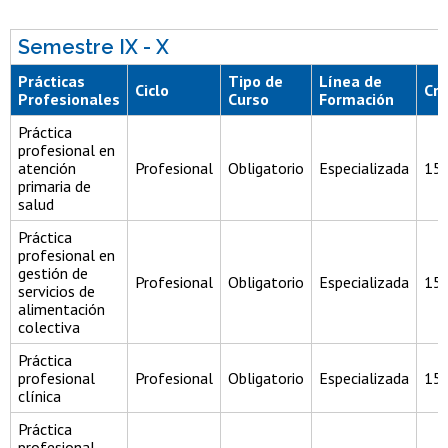
Semestre IX - X
Prácticas
Tipo de
Línea de
Ciclo
Cré
Profesionales
Curso
Formación
Práctica
profesional en
atención
Profesional
Obligatorio
Especializada
15
primaria de
salud
Práctica
profesional en
gestión de
Profesional
Obligatorio
Especializada
15
servicios de
alimentación
colectiva
Práctica
profesional
Profesional
Obligatorio
Especializada
15
clínica
Práctica
profesional