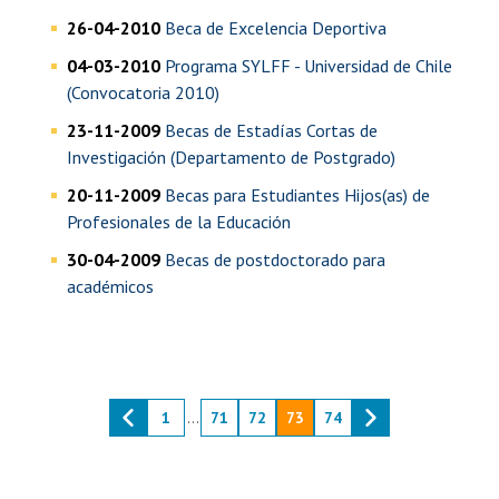
26-04-2010
Beca de Excelencia Deportiva
04-03-2010
Programa SYLFF - Universidad de Chile
(Convocatoria 2010)
23-11-2009
Becas de Estadías Cortas de
Investigación (Departamento de Postgrado)
20-11-2009
Becas para Estudiantes Hijos(as) de
Profesionales de la Educación
30-04-2009
Becas de postdoctorado para
académicos
1
...
71
72
73
74