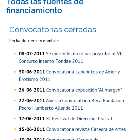
todas las fuentes de
financiamiento
Convocatorias cerradas
Fecha de cierre y nombre:
08-07-2011
Se extiende plazo par postular al VII
Concurso interno Fondae 2011
30-06-2011
Convocatoria Laberintos de Amor y
Erotismo 2011
26-06-2011
Convocatoria exposición "Al margen"
22-06-2011
Abierta Convocatoria Beca Fundación
Pedro Humberto Allende 2011
17-06-2011
XI Festival de Dirección Teatral
15-06-2011
Convocatoria revista Cátedra de Artes
10-06-2011
Convocatoria IV curso de