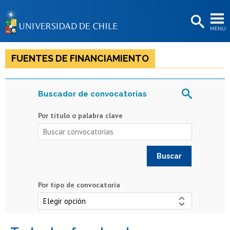
EXTENSIÓN
MENÚ
BIBLIOTECAS
LA UNIVERSIDAD
FUENTES DE FINANCIAMIENTO
Postulantes
Buscador de convocatorias
Estudiantes
Por título o palabra clave
Académicas/os
Funcionarias/os
Egresadas/os
Por tipo de convocatoria