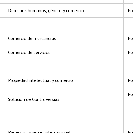
Derechos humanos, género y comercio
Po
Comercio de mercancías
Po
Comercio de servicios
Po
Propiedad intelectual y comercio
Po
Po
Solución de Controversias
Pymes y comercio internacional
Po