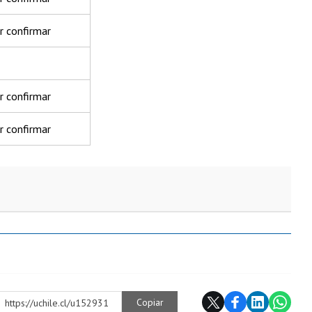
r confirmar
r confirmar
r confirmar
Copiar
https://uchile.cl/u152931