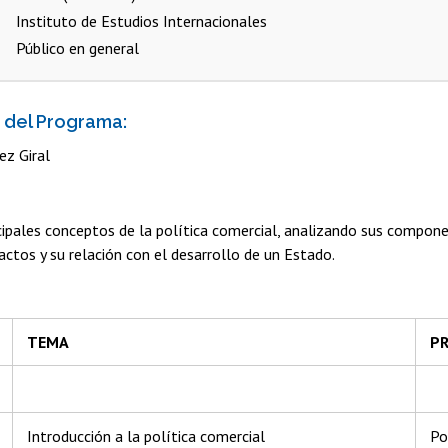
Instituto de Estudios Internacionales
Público en general
 del Programa:
ez Giral
ncipales conceptos de la política comercial, analizando sus compon
ctos y su relación con el desarrollo de un Estado.
TEMA
P
Introducción a la política comercial
Po