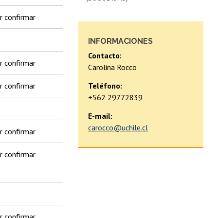
r confirmar
INFORMACIONES
Contacto:
r confirmar
Carolina Rocco
r confirmar
Teléfono:
+562 29772839
E-mail:
carocco@uchile.cl
r confirmar
r confirmar
r confirmar