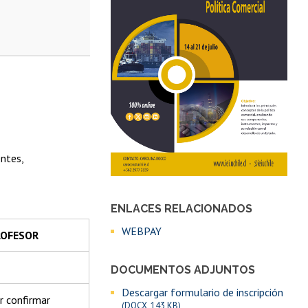
entes,
ENLACES RELACIONADOS
WEBPAY
ROFESOR
DOCUMENTOS ADJUNTOS
Descargar formulario de inscripción
r confirmar
(DOCX, 143 KB)