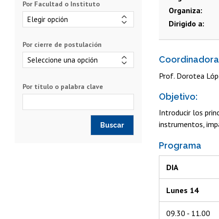
Por Facultad o Instituto
Organiza
Dirigido a
Por cierre de postulación
Coordinadora
Prof. Dorotea Lóp
Por título o palabra clave
Objetivo:
Introducir los pri
instrumentos, impa
Programa
DIA
Lunes 14
09.30 - 11.00