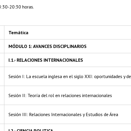
8:30-20:30 horas.
Temática
MÓDULO 1: AVANCES DISCIPLINARIOS
I.1.- RELACIONES INTERNACIONALES
Sesión I: La escuela inglesa en el siglo XXI: oportunidades y de
Sesión II: Teoría del rol en relaciones internacionales
Sesión III: Relaciones Internacionales y Estudios de Área
I.2.- CIENCIA POLITICA