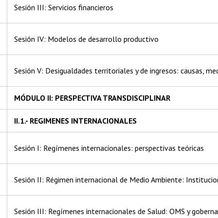
Sesión III: Servicios financieros
Sesión IV: Modelos de desarrollo productivo
Sesión V: Desigualdades territoriales y de ingresos: causas, me
MÓDULO II: PERSPECTIVA TRANSDISCIPLINAR
II.1.- REGIMENES INTERNACIONALES
Sesión I: Regímenes internacionales: perspectivas teóricas
Sesión II: Régimen internacional de Medio Ambiente: Instituci
Sesión III: Regímenes internacionales de Salud: OMS y gobern