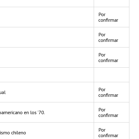
Por
confirmar
Por
confirmar
Por
confirmar
Por
tual
confirmar
Por
noamericano en los ’70.
confirmar
Por
alismo chileno
confirmar