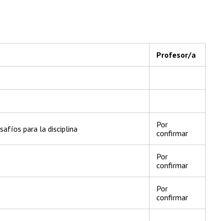
Profesor/a
Por
safíos para la disciplina
confirmar
Por
confirmar
Por
confirmar