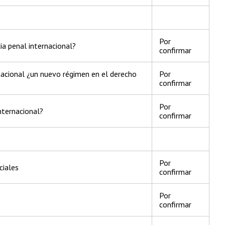
Por
ia penal internacional?
confirmar
n nacional ¿un nuevo régimen en el derecho
Por
confirmar
Por
nternacional?
confirmar
Por
ciales
confirmar
Por
confirmar