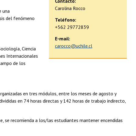
Contacto:
Carolina Rocco
e una
isis del fenómeno
Teléfono:
+562 29772839
E-mail:
carocco@uchile.cl
ociología, Ciencia
nes Internacionales
 campo de los
organizadas en tres módulos, entre los meses de agosto y
vididas en 74 horas directas y 142 horas de trabajo indirecto,
aje, se recomienda a los/las estudiantes mantener encendidas