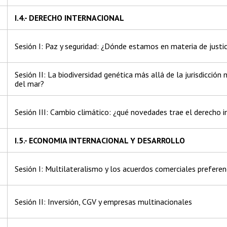
I.4.- DERECHO INTERNACIONAL
e
Sesión I: Paz y seguridad: ¿Dónde estamos en materia de justic
Sesión II: La biodiversidad genética más allá de la jurisdicció
e
del mar?
Sesión III: Cambio climático: ¿qué novedades trae el derecho i
I.5.- ECONOMIA INTERNACIONAL Y DESARROLLO
Sesión I: Multilateralismo y los acuerdos comerciales preferen
Sesión II: Inversión, CGV y empresas multinacionales