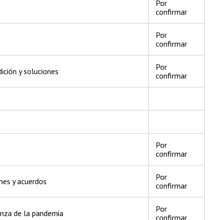
Por
confirmar
Por
confirmar
Por
dición y soluciones
confirmar
Por
confirmar
Por
ones y acuerdos
confirmar
Por
anza de la pandemia
confirmar