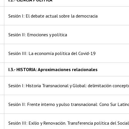
Sesión I: El debate actual sobre la democracia
Sesión II: Emociones y política
Sesión III: La economía política del Covid-19
I.3.- HISTORIA: Aproximaciones relacionales
Sesión I: Historia Transnacional y Global: delimitación concep
Sesión II: Frente interno y pulso transnacional: Cono Sur Lati
e
Sesión III: Exilio y Renovación. Transferencia política del Soci