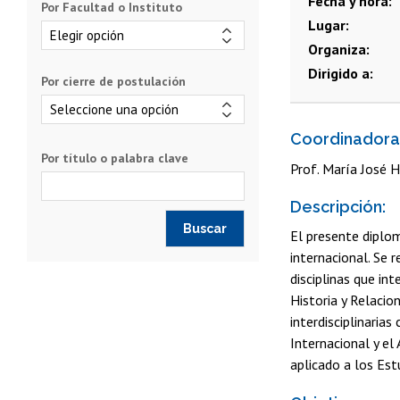
Fecha y hora
Por Facultad o Instituto
Lugar
Organiza
Dirigido a
Por cierre de postulación
Coordinadora
Por título o palabra clave
Prof. María José 
Descripción:
El presente diplom
internacional. Se 
disciplinas que in
Historia y Relaci
interdisciplinaria
Internacional y el
aplicado a los Es