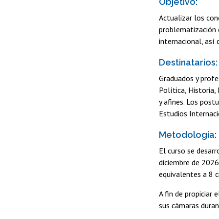
Objetivo:
Actualizar los co
problematización d
internacional, así
Destinatarios:
Graduados y profes
Política, Historia
y afines. Los pos
Estudios Internac
Metodología:
El curso se desar
diciembre de 2026.
equivalentes a 8 c
A fin de propiciar
sus cámaras duran