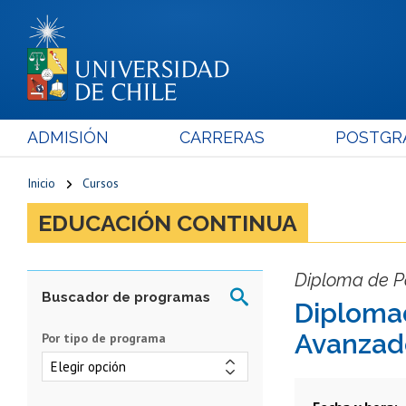
ADMISIÓN
CARRERAS
POSTGR
Inicio
Cursos
EDUCACIÓN CONTINUA
Diploma de Po
Diplomad
Avanzado
Por tipo de programa