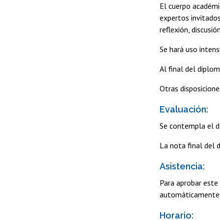
El cuerpo académi
expertos invitados
reflexión, discusi
Se hará uso inten
Al final del diplo
Otras disposicione
Evaluación:
Se contempla el de
La nota final del 
Asistencia:
Para aprobar este 
automáticamente e
Horario: