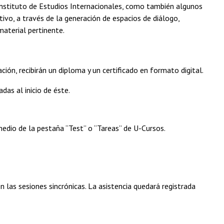
nstituto de Estudios Internacionales, como también algunos
tivo, a través de la generación de espacios de diálogo,
material pertinente.
ión, recibirán un diploma y un certificado en formato digital.
das al inicio de éste.
medio de la pestaña “Test” o “Tareas” de U-Cursos.
 las sesiones sincrónicas. La asistencia quedará registrada