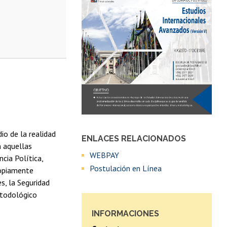
io de la realidad
ENLACES RELACIONADOS
n aquellas
WEBPAY
ncia Política,
Postulación en Línea
ropiamente
s, la Seguridad
metodológico
INFORMACIONES