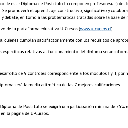
co de este Diploma de Postítulo lo componen profesores(as) del I
. Se promoverá el aprendizaje constructivo, significativo y colabora
ón y debate, en torno a las problemáticas tratadas sobre la base de 
sivo de la plataforma educativa U-Cursos (
www.u-cursos.cl
).
ma, quienes cumplan satisfactoriamente con los requisitos de aprobac
s específicas relativas al funcionamiento del diploma serán informa
sarrollo de 9 controles correspondiente a los módulos I y II, por 
diploma será la media aritmética de las 7 mejores calificaciones.
Diploma de Postítulo se exigirá una participación mínima de 75% en
n la página de U-Cursos.