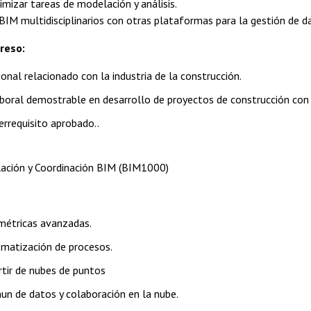
mizar tareas de modelación y análisis.
BIM multidisciplinarios con otras plataformas para la gestión de d
greso:
onal relacionado con la industria de la construcción.
aboral demostrable en desarrollo de proyectos de construcción con
rrequisito aprobado..
ación y Coordinación BIM (BIM1000)
métricas avanzadas.
matización de procesos.
tir de nubes de puntos
n de datos y colaboración en la nube.