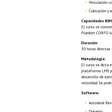
Vinculación c
Cubicación y a
Capacidades BIM
El curso se concen
Planbim
Duración:
30 horas directas.
Metodología:
El curso se dicta
plataforma LMS pa
desarrollo de ejer
velocidad. Se podr
Software:
Autodesk Rev
Dynamo