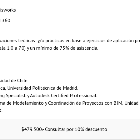
isworks
M 360
uaciones teóricas y/o prácticas en base a ejercicios de aplicación p
cala 1.0 a 7.0) y un mínimo de 75% de asistencia.
sidad de Chile.
a, Universidad Politécnica de Madrid.
g Specialist y Autodesk Certified Professional.
ma de Modelamiento y Coordinación de Proyectos con BIM, Unidad d
C.
$479.300.- Consultar por 10% descuento