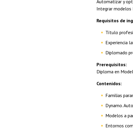
Automatizar y opti
Integrar modelos 
Requisitos de in
Título profesi
Experiencia l
Diplomado pre
Prerequisitos:
Diploma en Model
Contenidos:
Familias para
Dynamo. Auto
Modelos a par
Entornos comu