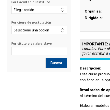
Por Facultad o Instituto
Organiza
Dirigido a
Por cierre de postulación
Por título o palabra clave
IMPORTANTE:
cambios. Para ob
favor escribir a
Descripción:
Este curso profun
con foco en la opt
Resultados de ap
Al término del cur
Elaborar modelos 