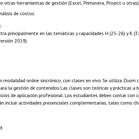
on otras herramientas de gestión (Excel, Primavera, Project u o
nálisis de costos.
:
tra principalmente en las temáticas y capacidades H (25-26) y K (31
 CORFO (versión 2019).
 en modalidad online sincrónico, con clases en vivo. Se utiliza Zo
ra la gestión de contenidos.Las clases son teóricas y prácticas a 
cicios de aplicación profesional. Los estudiantes deben contar con
án incluir actividades presenciales complementarias, tales como ch
it