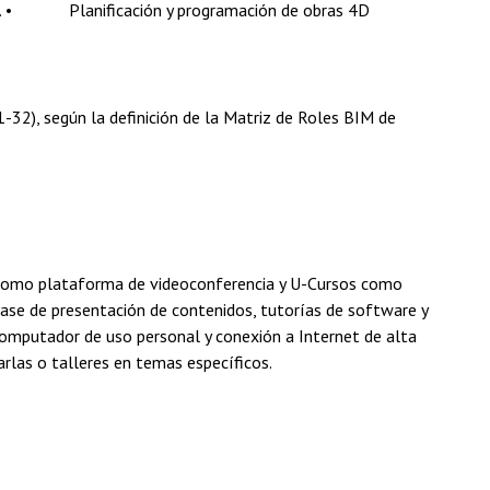
tras). • Planificación y programación de obras 4D
-32), según la definición de la Matriz de Roles BIM de
om como plataforma de videoconferencia y U-Cursos como
base de presentación de contenidos, tutorías de software y
 computador de uso personal y conexión a Internet de alta
arlas o talleres en temas específicos.