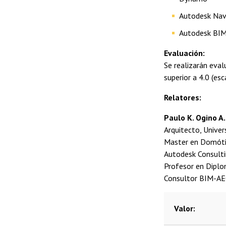
Autodesk Nav
Autodesk BI
Evaluación:
Se realizarán eval
superior a 4.0 (es
Relatores:
Paulo K. Ogino A.
Arquitecto, Univer
Master en Domótic
Autodesk Consultin
Profesor en Diplo
Consultor BIM-AE
Valor