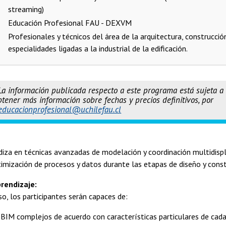
streaming)
Educación Profesional FAU - DEXVM
Profesionales y técnicos del área de la arquitectura, construcción
especialidades ligadas a la industrial de la edificación.
La información publicada respecto a este programa está sujeta a
tener más información sobre fechas y precios definitivos, por
educacionprofesional@uchilefau.cl
diza en técnicas avanzadas de modelación y coordinación multidispl
imización de procesos y datos durante las etapas de diseño y cons
rendizaje:
so, los participantes serán capaces de:
BIM complejos de acuerdo con características particulares de cada