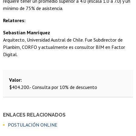
requiere tener un promedio superior a 4.0 (escala 1.0 a 7.0) y un
mínimo de 75% de asistencia.
Relatores:
Sebastían Manríquez
Arquitecto, Universidad Austral de Chile. Fue Subdirector de
Planbim, CORFO y actualmente es consultor BIM en Factor
Digital.
Valor
$404.200.- Consulta por 10% de descuento
ENLACES RELACIONADOS
POSTULACIÓN ONLINE