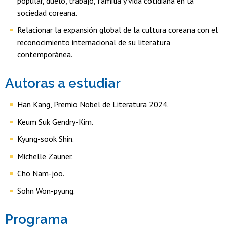
popular, duelo, trabajo, familia y vida cotidiana en la
sociedad coreana.
Relacionar la expansión global de la cultura coreana con el
reconocimiento internacional de su literatura
contemporánea.
Autoras a estudiar
Han Kang, Premio Nobel de Literatura 2024.
Keum Suk Gendry-Kim.
Kyung-sook Shin.
Michelle Zauner.
Cho Nam-joo.
Sohn Won-pyung.
Programa