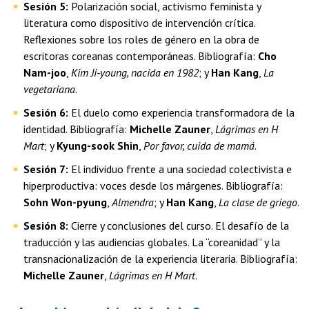
Sesión 5:
Polarización social, activismo feminista y
literatura como dispositivo de intervención crítica.
Reflexiones sobre los roles de género en la obra de
escritoras coreanas contemporáneas. Bibliografía:
Cho
Nam-joo
,
Kim Ji-young, nacida en 1982
; y
Han Kang
,
La
vegetariana
.
Sesión 6:
El duelo como experiencia transformadora de la
identidad. Bibliografía:
Michelle Zauner
,
Lágrimas en H
Mart
; y
Kyung-sook Shin
,
Por favor, cuida de mamá
.
Sesión 7:
El individuo frente a una sociedad colectivista e
hiperproductiva: voces desde los márgenes. Bibliografía:
Sohn Won-pyung
,
Almendra
; y
Han Kang
,
La clase de griego
.
Sesión 8:
Cierre y conclusiones del curso. El desafío de la
traducción y las audiencias globales. La “coreanidad” y la
transnacionalización de la experiencia literaria. Bibliografía:
Michelle Zauner
,
Lágrimas en H Mart
.