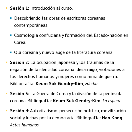
Sesión 1:
Introducción al curso.
Descubriendo las obras de escritoras coreanas
contemporáneas.
Cosmología confuciana y formación del Estado-nación en
Corea.
Ola coreana y nuevo auge de la literatura coreana.
Sesión 2:
La ocupación japonesa y los traumas de la
negación de la identidad coreana: desarraigo, violaciones a
los derechos humanos y mujeres como arma de guerra.
Bibliografía:
Keum Suk Gendry-Kim
,
Hierba
.
Sesión 3:
La Guerra de Corea y la división de la península
coreana. Bibliografía:
Keum Suk Gendry-Kim
,
La espera
.
Sesión 4:
Autoritarismo, persecución política, movilización
social y luchas por la democracia. Bibliografía:
Han Kang
,
Actos humanos
.