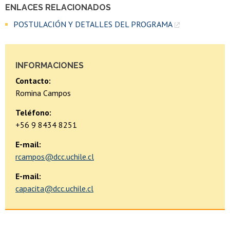
ENLACES RELACIONADOS
POSTULACIÓN Y DETALLES DEL PROGRAMA
INFORMACIONES
Contacto:
Romina Campos
Teléfono:
+56 9 8434 8251
E-mail:
rcampos@dcc.uchile.cl
E-mail:
capacita@dcc.uchile.cl