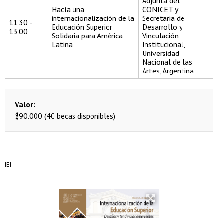
Adjunta del
Hacía una
CONICET y
internacionalización de la
Secretaria de
11.30 -
Educación Superior
Desarrollo y
13.00
Solidaria para América
Vinculación
Latina.
Institucional,
Universidad
Nacional de las
Artes, Argentina.
Valor
$90.000 (40 becas disponibles)
IEI