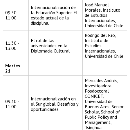
José Manuel
Internacionalización de
Morales, Instituto
09.30 -
la Educación Superior. El
de Estudios
11.00
estado actual de la
Internacionales,
disciplina.
Universidad de Chile.
Rodrigo del Río,
El rol de las
Instituto de
11.30 -
universidades en la
Estudios
13.00
Diplomacia Cultural
Internacionales,
Universidad de Chile
Martes
21
Mercedes Andrés,
Investigadora
Posdoctoral
CONICET,
Internacionalización en
09.30 -
Universidad de
el Sur global. Desafíos y
11.00
Buenos Aires; Senior
oportunidades.
Scholar, School of
Public Policy and
Management,
Tsinghua