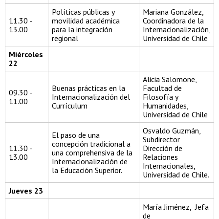
Políticas públicas y
Mariana González,
11.30 -
movilidad académica
Coordinadora de la
13.00
para la integración
Internacionalización,
regional
Universidad de Chile
Miércoles
22
Alicia Salomone,
Buenas prácticas en la
Facultad de
09.30 -
Internacionalización del
Filosofía y
11.00
Currículum
Humanidades,
Universidad de Chile
Osvaldo Guzmán,
El paso de una
Subdirector
concepción tradicional a
11.30 -
Dirección de
una comprehensiva de la
13.00
Relaciones
Internacionalización de
Internacionales,
la Educación Superior.
Universidad de Chile.
Jueves 23
María Jiménez, Jefa
de