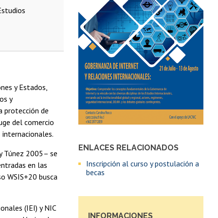
Estudios
ones y Estados,
os y
la protección de
auge del comercio
s internacionales.
ENLACES RELACIONADOS
 y Túnez 2005– se
Inscripción al curso y postulación a
entradas en las
becas
ceso WSIS+20 busca
onales (IEI) y NIC
INFORMACIONES