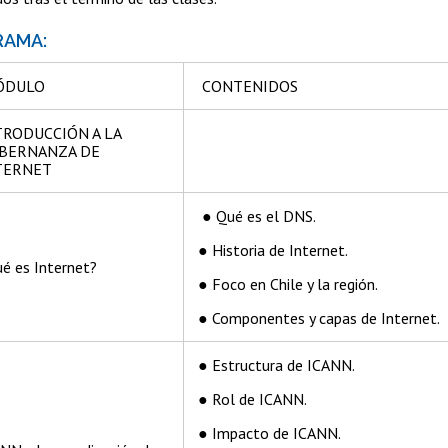
RAMA:
DULO
CONTENIDOS
TRODUCCIÓN A LA
BERNANZA DE
TERNET
● Qué es el DNS.
● Historia de Internet.
é es Internet?
● Foco en Chile y la región.
● Componentes y capas de Internet.
● Estructura de ICANN.
● Rol de ICANN.
● Impacto de ICANN.