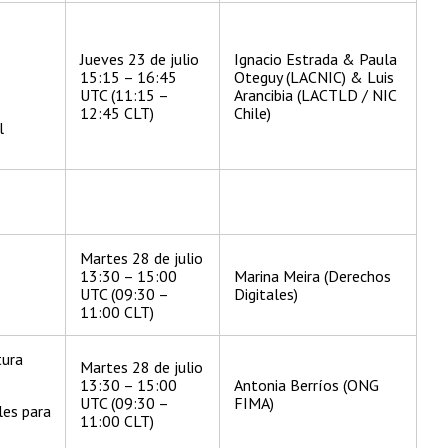
Jueves 23 de julio
Ignacio Estrada & Paula
15:15 – 16:45
Oteguy (LACNIC) & Luis
UTC (11:15 –
Arancibia (LACTLD / NIC
12:45 CLT)
Chile)
l
Martes 28 de julio
13:30 – 15:00
Marina Meira (Derechos
UTC (09:30 –
Digitales)
11:00 CLT)
tura
Martes 28 de julio
13:30 – 15:00
Antonia Berríos (ONG
UTC (09:30 –
FIMA)
les para
11:00 CLT)