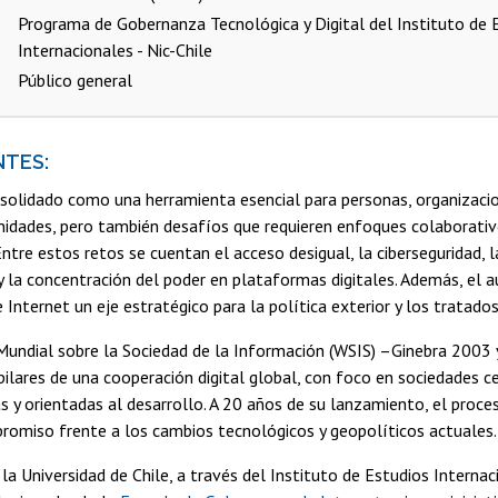
Programa de Gobernanza Tecnológica y Digital del Instituto de 
Internacionales - Nic-Chile
Público general
NTES:
nsolidado como una herramienta esencial para personas, organizaci
idades, pero también desafíos que requieren enfoques colaborativ
Entre estos retos se cuentan el acceso desigual, la ciberseguridad, 
y la concentración del poder en plataformas digitales. Además, el 
e Internet un eje estratégico para la política exterior y los tratado
undial sobre la Sociedad de la Información (WSIS) –Ginebra 2003
pilares de una cooperación digital global, con foco en sociedades c
as y orientadas al desarrollo. A 20 años de su lanzamiento, el pro
romiso frente a los cambios tecnológicos y geopolíticos actuales.
la Universidad de Chile, a través del Instituto de Estudios Internaci