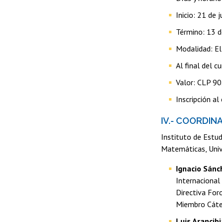
Inicio: 21 de 
Término: 13 
Modalidad: El
Al final del c
Valor: CLP 90
Inscripción al
IV.- COORDIN
Instituto de Estud
Matemáticas, Unive
Ignacio Sánc
Internacional
Directiva For
Miembro Cáte
Luis Arancibi