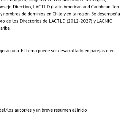
 Consejo Directivo, LACTLD (Latin American and Caribbean Top-
 y nombres de dominios en Chile y en la región. Se desempeña
embro de los Directorios de LACTLD (2012-2027) y LACNIC
aribe.
ogerán una. El tema puede ser desarrollado en parejas o en
 del/los autor/es y un breve resumen al inicio