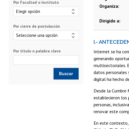
Por Facultad o Instituto
Organiza
Dirigido a
Por cierre de postulación
I.- ANTECEDE
Por título o palabra clave
Internet se ha co
generando oportun
multisectoriales. 
datos personales 
digital ha hecho d
Desde la Cumbre M
establecieron los 
personas, inclusiv
renovar este comp
En este contexto, 