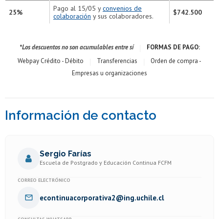
Pago al 15/05 y
convenios de
25%
$742.500
colaboración
y sus colaboradores.
|
*Los descuentos no son acumulables entre sí
FORMAS DE PAGO:
|
|
Webpay Crédito - Débito
Transferencias
Orden de compra -
Empresas u organizaciones
Información de contacto
Sergio Farías
Escuela de Postgrado y Educación Continua FCFM
CORREO ELECTRÓNICO
econtinuacorporativa2@ing.uchile.cl