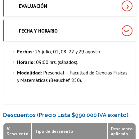
EVALUACIÓN
FECHA Y HORARIO
Fechas:
25 julio, 01, 08, 22 y 29 agosto.
Horario:
09:00 hrs. (sábados).
Modalidad:
Presencial – Facultad de Ciencias Físicas
y Matemáticas (Beauchef 850).
Descuentos (Precio Lista $990.000 IVA exento):
%
Descuento
Tipo de descuento
Descuento
aplicado