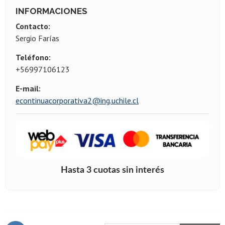
INFORMACIONES
Contacto:
Sergio Farías
Teléfono:
+56997106123
E-mail:
econtinuacorporativa2@ing.uchile.cl