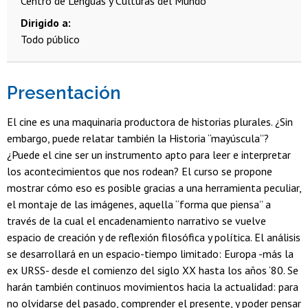
Centro de Lenguas y Culturas del Mundo
Dirigido a
Todo público
Presentación
El cine es una maquinaria productora de historias plurales. ¿Sin
embargo, puede relatar también la Historia “mayúscula”?
¿Puede el cine ser un instrumento apto para leer e interpretar
los acontecimientos que nos rodean? El curso se propone
mostrar cómo eso es posible gracias a una herramienta peculiar,
el montaje de las imágenes, aquella “forma que piensa” a
través de la cual el encadenamiento narrativo se vuelve
espacio de creación y de reflexión filosófica y política. El análisis
se desarrollará en un espacio-tiempo limitado: Europa -más la
ex URSS- desde el comienzo del siglo XX hasta los años ‘80. Se
harán también continuos movimientos hacia la actualidad: para
no olvidarse del pasado, comprender el presente, y poder pensar