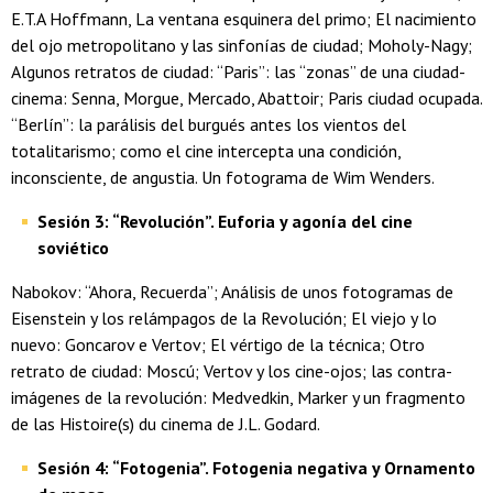
E.T.A Hoffmann, La ventana esquinera del primo; El nacimiento
del ojo metropolitano y las sinfonías de ciudad; Moholy-Nagy;
Algunos retratos de ciudad: “Paris”: las “zonas” de una ciudad-
cinema: Senna, Morgue, Mercado, Abattoir; Paris ciudad ocupada.
“Berlín”: la parálisis del burgués antes los vientos del
totalitarismo; como el cine intercepta una condición,
inconsciente, de angustia. Un fotograma de Wim Wenders.
Sesión 3: “Revolución”. Euforia y agonía del cine
soviético
Nabokov: “Ahora, Recuerda”; Análisis de unos fotogramas de
Eisenstein y los relámpagos de la Revolución; El viejo y lo
nuevo: Goncarov e Vertov; El vértigo de la técnica; Otro
retrato de ciudad: Moscú; Vertov y los cine-ojos; las contra-
imágenes de la revolución: Medvedkin, Marker y un fragmento
de las Histoire(s) du cinema de J.L. Godard.
Sesión 4: “Fotogenia”. Fotogenia negativa y Ornamento