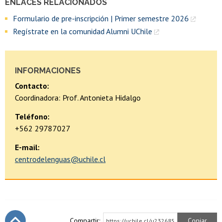
ENLACES RELACIONADOS
Formulario de pre-inscripción | Primer semestre 2026
Regístrate en la comunidad Alumni UChile
INFORMACIONES
Contacto:
Coordinadora: Prof. Antonieta Hidalgo
Teléfono:
+562 29787027
E-mail:
centrodelenguas@uchile.cl
Compartir:
Copiar
https://uchile.cl/u232685