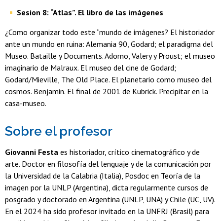
Sesion 8: “Atlas”. El libro de las imágenes
¿Como organizar todo este “mundo de imágenes? El historiador
ante un mundo en ruina: Alemania 90, Godard; el paradigma del
Museo. Bataille y Documents. Adorno, Valery y Proust; el museo
imaginario de Malraux. El museo del cine de Godard;
Godard/Mieville, The Old Place. El planetario como museo del
cosmos. Benjamin. El final de 2001 de Kubrick. Precipitar en la
casa-museo.
Sobre el profesor
Giovanni Festa
es historiador, crítico cinematográfico y de
arte. Doctor en filosofía del lenguaje y de la comunicación por
la Universidad de la Calabria (Italia), Posdoc en Teoría de la
imagen por la UNLP (Argentina), dicta regularmente cursos de
posgrado y doctorado en Argentina (UNLP, UNA) y Chile (UC, UV).
En el 2024 ha sido profesor invitado en la UNFRJ (Brasil) para