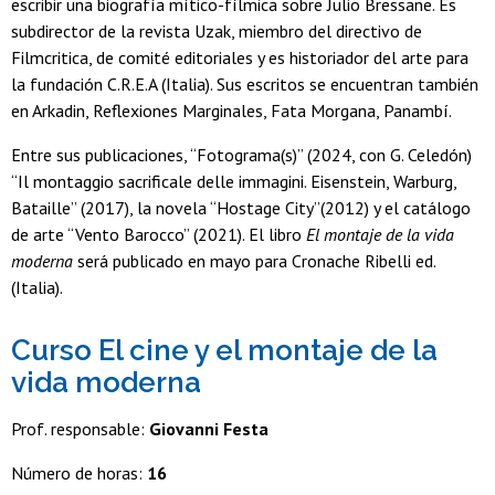
escribir una biografía mítico-fílmica sobre Julio Bressane. Es
subdirector de la revista Uzak, miembro del directivo de
Filmcritica, de comité editoriales y es historiador del arte para
la fundación C.R.E.A (Italia). Sus escritos se encuentran también
en Arkadin, Reflexiones Marginales, Fata Morgana, Panambí.
Entre sus publicaciones, “Fotograma(s)” (2024, con G. Celedón)
“Il montaggio sacrificale delle immagini. Eisenstein, Warburg,
Bataille” (2017), la novela “Hostage City”(2012) y el catálogo
de arte “Vento Barocco” (2021). El libro
El montaje de la vida
moderna
será publicado en mayo para Cronache Ribelli ed.
(Italia).
Curso El cine y el montaje de la
vida moderna
Prof. responsable:
Giovanni Festa
Número de horas:
16