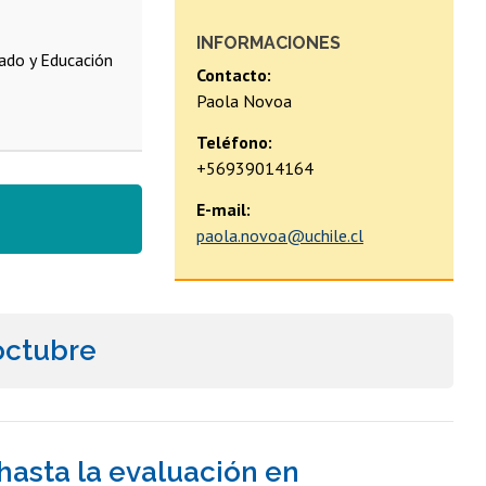
INFORMACIONES
ado y Educación
Contacto:
Paola Novoa
Teléfono:
+56939014164
E-mail:
paola.novoa@uchile.cl
octubre
hasta la evaluación en