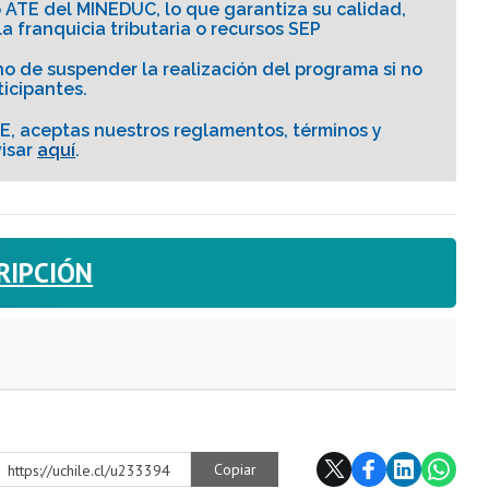
o ATE del MINEDUC, lo que garantiza su calidad,
la franquicia tributaria o recursos SEP
o de suspender la realización del programa si no
icipantes.
E, aceptas nuestros reglamentos, términos y
visar
aquí
.
RIPCIÓN
Copiar
https://uchile.cl/u233394