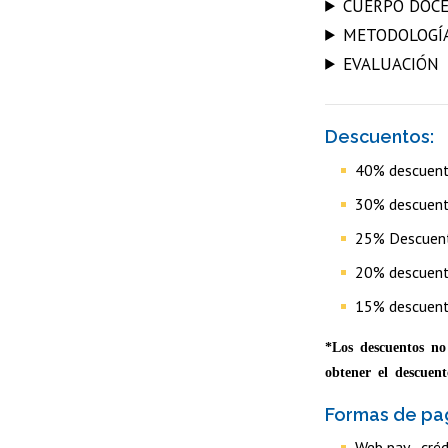
CUERPO DOC
METODOLOGÍ
EVALUACIÓN
Descuentos:
40% descuent
30% descuento
25% Descuent
20% descuent
15% descuent
*Los descuentos no
obtener el descuent
Formas de pa
Web pay - créd