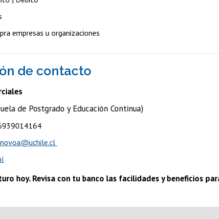
s
pra empresas u organizaciones
ón de contacto
ciales
uela de Postgrado y Educación Continua)​
56939014164
.novoa@uchile.cl
uí
uturo hoy. Revisa con tu banco las facilidades y beneficios par