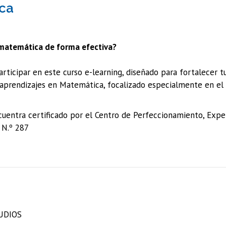
ca
matemática de forma efectiva?
articipar en este curso e-learning, diseñado para fortalecer 
 aprendizajes en Matemática, focalizado especialmente en el 
cuentra certificado por el Centro de Perfeccionamiento, Expe
 N.º 287
UDIOS