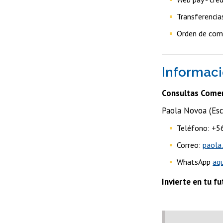
Transferencia
Orden de com
Informaci
Consultas Comer
Paola Novoa (Esc
Teléfono: +
Correo: ​
paola
WhatsApp
aq
Invierte en tu f