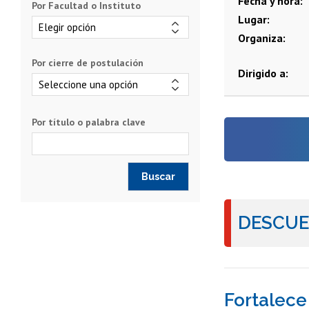
Fecha y hora
Por Facultad o Instituto
Lugar
Organiza
Por cierre de postulación
Dirigido a
Por título o palabra clave
DESCUEN
Fortalece