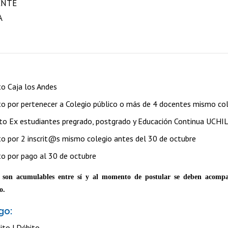
ENTE
A
o Caja los Andes
 por pertenecer a Colegio público o más de 4 docentes mismo co
o Ex estudiantes pregrado, postgrado y Educación Continua UCHI
o por 2 inscrit@s mismo colegio antes del 30 de octubre
o por pago al 30 de octubre
 son acumulables entre sí y al momento de postular se deben acompa
o.
go:
ito | Débito