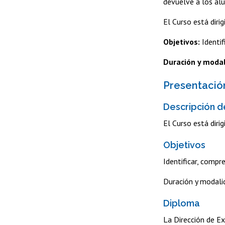
devuelve a los al
El Curso está diri
Objetivos:
Identi
Duración y moda
Presentació
Descripción d
El Curso está diri
Objetivos
Identificar, compr
Duración y modalid
Diploma
La Dirección de Ex