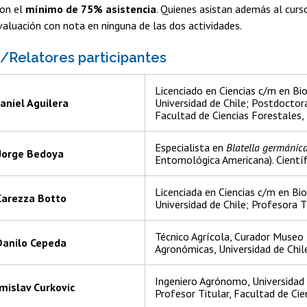
con el
mínimo de 75% asistencia
. Quienes asistan además al curso
valuación con nota en ninguna de las dos actividades.
Relatores participantes
Licenciado en Ciencias c/m en Bio
aniel Aguilera
Universidad de Chile; Postdoctora
Facultad de Ciencias Forestales,
Especialista en
Blatella germánic
Jorge Bedoya
Entomológica Americana). Científ
Licenciada en Ciencias c/m en Bio
Carezza Botto
Universidad de Chile; Profesora Ti
Técnico Agrícola, Curador Museo
Danilo Cepeda
Agronómicas, Universidad de Chil
Ingeniero Agrónomo, Universidad
mislav Curkovic
Profesor Titular, Facultad de Cie