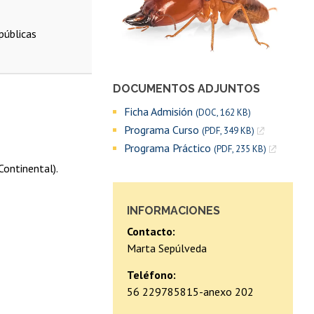
públicas
DOCUMENTOS ADJUNTOS
Ficha Admisión
(DOC, 162 KB)
Programa Curso
(PDF, 349 KB)
Programa Práctico
(PDF, 235 KB)
Continental).
INFORMACIONES
Contacto:
Marta Sepúlveda
Teléfono:
56 229785815-anexo 202