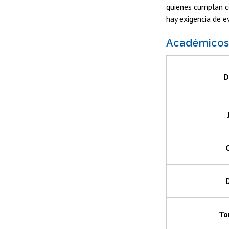
quienes cumplan 
hay exigencia de e
Académicos/
D
To