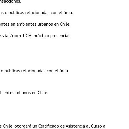
nsacciones.
s o públicas relacionadas con el área.
sentes en ambientes urbanos en Chile.
ine vía Zoom-UCH; práctico presencial.
 o públicas relacionadas con el área.
mbientes urbanos en Chile.
 Chile, otorgará un Certificado de Asistencia al Curso a