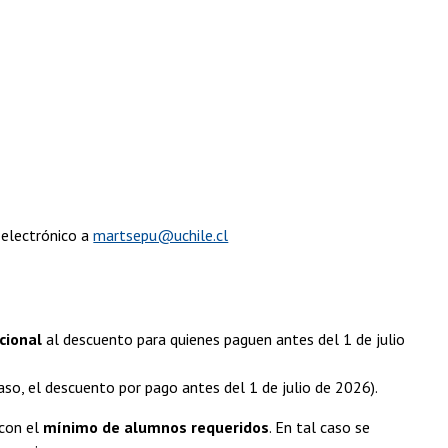
 electrónico a
martsepu@uchile.cl
cional
al descuento para quienes paguen antes del 1 de julio
caso, el descuento por pago antes del 1 de julio de 2026).
 con el
mínimo de alumnos requeridos
. En tal caso se