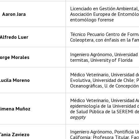
Licenciado en Gestión Ambiental,
Aaron Jara
Asociación Europea de Entomólogo
entomólogo forense
Técnico Pecuario Centro de For
Alfredo Luer
Coleoptera, con énfasis en la fam
Ingeniero Agrónomo, Universidad 
Jorge Morales
termitas, University of Florida
Médico Veterinario, Universidad 
Lucila Moreno
Evolutiva, Universidad de Chile; 
Oceanográficas, U. de Concepción
Médico Veterinario, Universidad A
epidemiología de la Universidad 
Ximena Muñoz
de Salud Pública de la SEREMI de 
aegypty
Ingeniero Agrónomo, Pontificia U
Tania Zaviezo
California; Profesora Titular, Fa