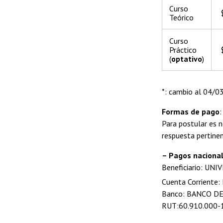
Curso
Teórico
Curso
Práctico
(
optativo
)
*: cambio al 04/0
Formas de pago
:
Para postular es n
respuesta pertinen
– Pagos nacional
Beneficiario: UNI
Cuenta Corriente:
Banco: BANCO DE
RUT:60.910.000-