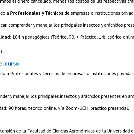
umnos el dinero cancelado, menos los costos de las respectivas tra
gido a
Profesionales y Técnicos
de empresas o instituciones privada
ficar, comprender y manejar los principales insectos y arácnidos pre
lidad
: 104 h pedagógicas (Teórico, 90, + Práctico, 14), teórico onl
n
el curso
gido a Profesionales y Técnicos de empresas o instituciones privadas
ender y manejar los principales insectos y arácnidos presentes en a
ad: 90 horas, teórico online, vía Zoom-UCH; práctico presencial.
tensión de la Facultad de Ciencias Agronómicas de la Universidad de