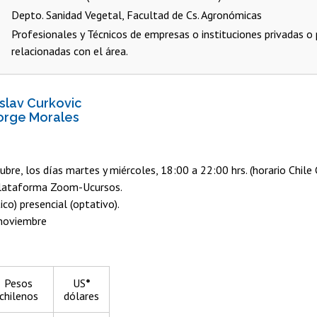
Depto. Sanidad Vegetal, Facultad de Cs. Agronómicas
Profesionales y Técnicos de empresas o instituciones privadas o 
relacionadas con el área.
islav Curkovic
Jorge Morales
tubre, los días martes y miércoles, 18:00 a 22:00 hrs. (horario Chile 
 Plataforma Zoom-Ucursos.
ico) presencial (optativo).
 noviembre
Pesos
US
*
chilenos
dólares