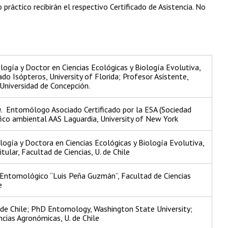
 práctico recibirán el respectivo Certificado de Asistencia. No
logía y Doctor en Ciencias Ecológicas y Biología Evolutiva,
do Isópteros, University of Florida; Profesor Asistente,
 Universidad de Concepción.
a
. Entomólogo Asociado Certificado por la ESA (Sociedad
ico ambiental AAS Laguardia, University of New York
logía y Doctora en Ciencias Ecológicas y Biología Evolutiva,
tular, Facultad de Ciencias, U. de Chile
 Entomológico “Luis Peña Guzmán”, Facultad de Ciencias
e
 de Chile; PhD Entomology, Washington State University;
ncias Agronómicas, U. de Chile