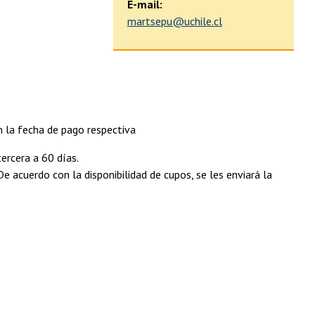
E-mail:
martsepu@uchile.cl
n la fecha de pago respectiva
tercera a 60 días.
 De acuerdo con la disponibilidad de cupos, se les enviará la