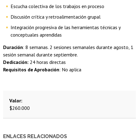
Escucha colectiva de los trabajos en proceso
Discusión crítica y retroalimentación grupal
Integración progresiva de las herramientas técnicas y
conceptuales aprendidas
Duración
: 8 semanas. 2 sesiones semanales durante agosto, 1
sesión semanal durante septiembre.
Dedicación:
24 horas directas
Requisitos de Aprobación
: No aplica
Valor
$260.000
ENLACES RELACIONADOS