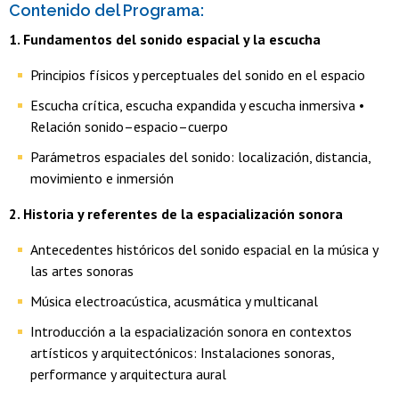
Contenido del Programa:
1. Fundamentos del sonido espacial y la escucha
Principios físicos y perceptuales del sonido en el espacio
Escucha crítica, escucha expandida y escucha inmersiva •
Relación sonido–espacio–cuerpo
Parámetros espaciales del sonido: localización, distancia,
movimiento e inmersión
2. Historia y referentes de la espacialización sonora
Antecedentes históricos del sonido espacial en la música y
las artes sonoras
Música electroacústica, acusmática y multicanal
Introducción a la espacialización sonora en contextos
artísticos y arquitectónicos: Instalaciones sonoras,
performance y arquitectura aural