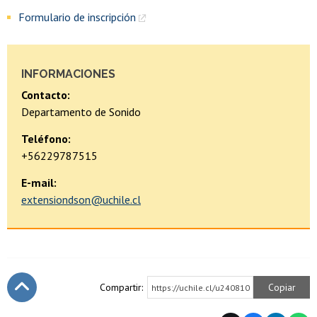
Formulario de inscripción
INFORMACIONES
Contacto:
Departamento de Sonido
Teléfono:
+56229787515
E-mail:
extensiondson@uchile.cl
Compartir:
Copiar
https://uchile.cl/u240810
Subir