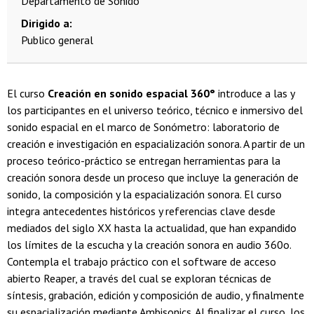
Departamento de Sonido
Dirigido a
Publico general
El curso
Creación en sonido espacial 360°
introduce a las y
los participantes en el universo teórico, técnico e inmersivo del
sonido espacial en el marco de Sonómetro: laboratorio de
creación e investigación en espacialización sonora. A partir de un
proceso teórico-práctico se entregan herramientas para la
creación sonora desde un proceso que incluye la generación de
sonido, la composición y la espacialización sonora. El curso
integra antecedentes históricos y referencias clave desde
mediados del siglo XX hasta la actualidad, que han expandido
los límites de la escucha y la creación sonora en audio 360o.
Contempla el trabajo práctico con el software de acceso
abierto Reaper, a través del cual se exploran técnicas de
síntesis, grabación, edición y composición de audio, y finalmente
su espacialización mediante Ambisonics. Al finalizar el curso, los