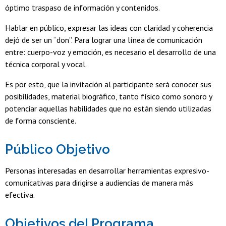
óptimo traspaso de información y contenidos.
Hablar en público, expresar las ideas con claridad y coherencia
dejó de ser un “don”. Para lograr una línea de comunicación
entre: cuerpo-voz y emoción, es necesario el desarrollo de una
técnica corporal y vocal.
Es por esto, que la invitación al participante será conocer sus
posibilidades, material biográfico, tanto físico como sonoro y
potenciar aquellas habilidades que no están siendo utilizadas
de forma consciente.
Público Objetivo
Personas interesadas en desarrollar herramientas expresivo-
comunicativas para dirigirse a audiencias de manera más
efectiva.
Objetivos del Programa