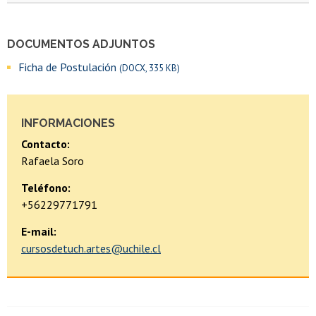
DOCUMENTOS ADJUNTOS
Ficha de Postulación
(DOCX, 335 KB)
INFORMACIONES
Contacto:
Rafaela Soro
Teléfono:
+56229771791
E-mail:
cursosdetuch.artes@uchile.cl