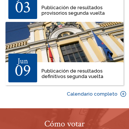
03
Publicación de resultados
provisorios segunda vuelta
Jun
09
Publicación de resultados
definitivos segunda vuelta
Calendario completo
Cómo votar