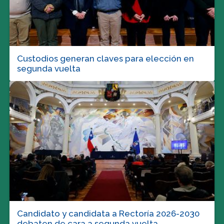
Custodios generan claves para elección en
segunda vuelta
Candidato y candidata a Rectoría 2026-2030
debaten de cara a segunda vuelta