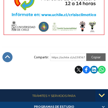
Compartir:
Copiar
https://uchile.cl/u158367
Subir
Más información
TRÁMITES Y SERVICIOS PARA
PROGRAMAS DE ESTUDIO