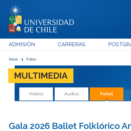
ADMISIÓN
CARRERAS
POSTGR
Inicio
Fotos
MULTIMEDIA
Videos
Audios
Fotos
Gala 2026 Ballet Folklórico 