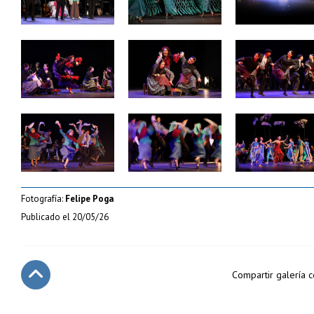
Zoom
Zoom
Zoom
Zoom
Zoom
Zoom
Fotografía:
Felipe Poga
Publicado el
20/05/26
Compartir galería 
Subir