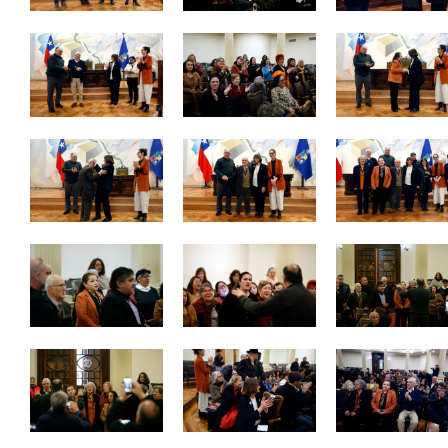
Zoom
Zoom
Zoom
Zoom
Zoom
Zoom
Zoom
Zoom
Zoom
Zoom
Zoom
Zoom