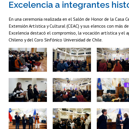
Excelencia a integrantes hist
En una ceremonia realizada en el Salón de Honor de la Casa Cen
Extensión Artística y Cultural (CEAC) y sus elencos con más de
Excelencia destacó el compromiso, la vocación artística y el 
Chileno y del Coro Sinfónico Universidad de Chile.
Zoom
Zoom
Zoom
Zoom
Zoom
Zoom
Zoom
Zoom
Zoom