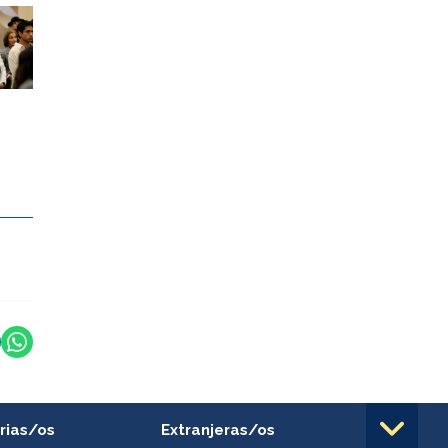
rias/os
Extranjeras/os