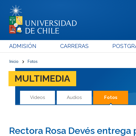
ADMISIÓN
CARRERAS
POSTGR
Inicio
Fotos
MULTIMEDIA
Videos
Audios
Fotos
Rectora Rosa Devés entrega p