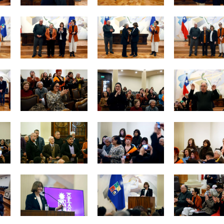
Zoom
Zoom
Zoom
Zoom
Zoom
Zoom
Zoom
Zoom
Zoom
Zoom
Zoom
Zoom