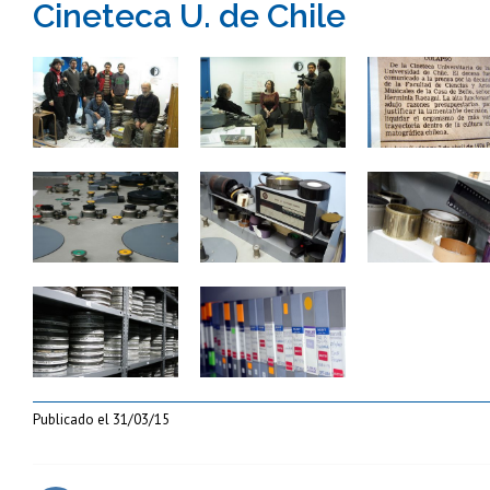
Cineteca U. de Chile
Zoom
Zoom
Zoom
Zoom
Zoom
Zoom
Zoom
Zoom
Publicado el
31/03/15