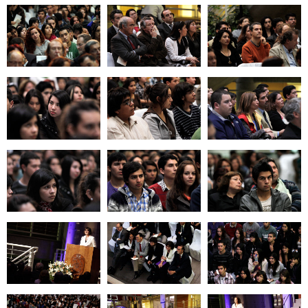
Zoom
Zoom
Zoom
Zoom
Zoom
Zoom
Zoom
Zoom
Zoom
Zoom
Zoom
Zoom
Zoom
Zoom
Zoom