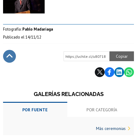
Fotografía:
Pablo Madariaga
Publicado el
14/11/12
Copiar
https://uchile.cl/u80718
Subir
GALERÍAS RELACIONADAS
POR FUENTE
POR CATEGORÍA
Más ceremonias