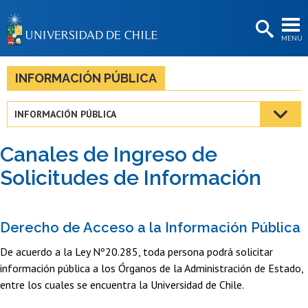
EXTENSIÓN
MENÚ
BIBLIOTECAS
LA UNIVERSIDAD
INFORMACIÓN PÚBLICA
Postulantes
INFORMACIÓN PÚBLICA
Estudiantes
Canales de Ingreso de
Académicas/os
Solicitudes de Información
Funcionarias/os
Egresadas/os
Derecho de Acceso a la Información Pública
De acuerdo a la Ley Nº20.285, toda persona podrá solicitar
información pública a los Órganos de la Administración de Estado,
entre los cuales se encuentra la Universidad de Chile.