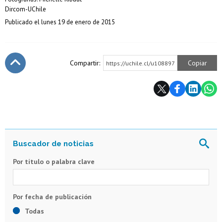
Dircom-UChile
Publicado el lunes 19 de enero de 2015
Compartir:
Copiar
https://uchile.cl/u108897
Subir
Por título o palabra clave
Todas