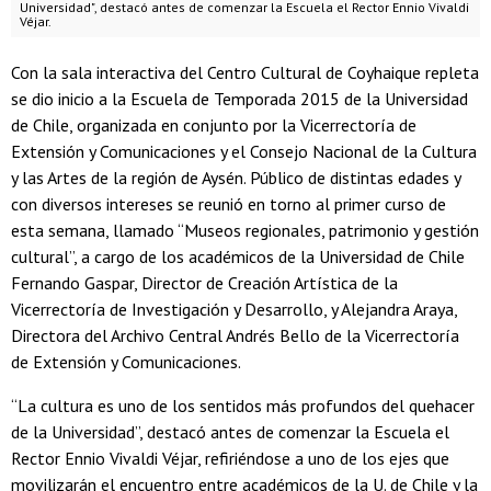
Universidad", destacó antes de comenzar la Escuela el Rector Ennio Vivaldi
Véjar.
Con la sala interactiva del Centro Cultural de Coyhaique repleta
se dio inicio a la Escuela de Temporada 2015 de la Universidad
de Chile, organizada en conjunto por la Vicerrectoría de
Extensión y Comunicaciones y el Consejo Nacional de la Cultura
y las Artes de la región de Aysén. Público de distintas edades y
con diversos intereses se reunió en torno al primer curso de
esta semana, llamado “Museos regionales, patrimonio y gestión
cultural”, a cargo de los académicos de la Universidad de Chile
Fernando Gaspar, Director de Creación Artística de la
Vicerrectoría de Investigación y Desarrollo, y Alejandra Araya,
Directora del Archivo Central Andrés Bello de la Vicerrectoría
de Extensión y Comunicaciones.
“La cultura es uno de los sentidos más profundos del quehacer
de la Universidad”, destacó antes de comenzar la Escuela el
Rector Ennio Vivaldi Véjar, refiriéndose a uno de los ejes que
movilizarán el encuentro entre académicos de la U. de Chile y la