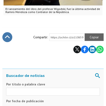
El lanzamiento del libro del profesor Wigodski, fue la última actividad de
Ramiro Mendoza como Contralor de la República.
Compartir:
Copiar
https://uchile.cl/u110659
Subir
Por título o palabra clave