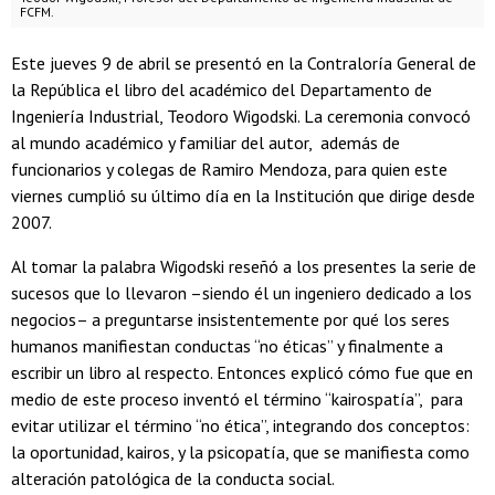
FCFM.
Este jueves 9 de abril se presentó en la Contraloría General de
la República el libro del académico del Departamento de
Ingeniería Industrial, Teodoro Wigodski. La ceremonia convocó
al mundo académico y familiar del autor, además de
funcionarios y colegas de Ramiro Mendoza, para quien este
viernes cumplió su último día en la Institución que dirige desde
2007.
Al tomar la palabra Wigodski reseñó a los presentes la serie de
sucesos que lo llevaron –siendo él un ingeniero dedicado a los
negocios– a preguntarse insistentemente por qué los seres
humanos manifiestan conductas “no éticas” y finalmente a
escribir un libro al respecto. Entonces explicó cómo fue que en
medio de este proceso inventó el término “kairospatía”, para
evitar utilizar el término “no ética”, integrando dos conceptos:
la oportunidad, kairos, y la psicopatía, que se manifiesta como
alteración patológica de la conducta social.