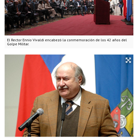
El Rector Ennio Vivaldi encabezó la conmemoración de los 42 años del
Golpe Militar.