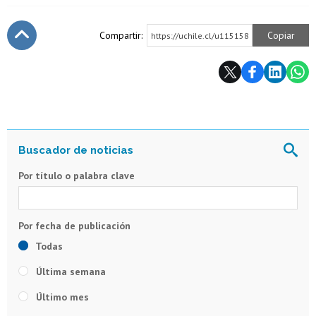
Compartir:
Copiar
https://uchile.cl/u115158
Subir
Por título o palabra clave
Todas
Última semana
Último mes