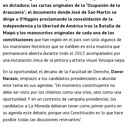
en dictadura; las cartas originales de la “Ocupación de la
Araucanía”; el documento donde José de San Martín se
dirige a O'Higgins proclamando la consolidación de la
independencia y la libertad de América tras la Batalla de
Maipú y los manuscritos originales de cada una de las
constituciones
que han regido en el país son sólo algunos de
los materiales históricos que se exhiben en esta muestra que
permanecerá abierta durante todo el 2017, acompañados por
una instalación única de la pintora y artista visual Voluspa Jarpa.
En la oportunidad, el decano de la Facultad de Derecho,
Davor
Harasic
, emplazó a los candidatos presidenciales a abordar
este tema en sus agendas. "Un momento constituyente no
debe ser visto por los chilenos como una crisis, sino como una
oportunidad. Y en un contexto de campaña presidencial, los
candidatos a La Moneda debieran tener como primer punto en
su agenda este debate, porque una Constitución es lo que hace
posible todas las discusiones relevantes".