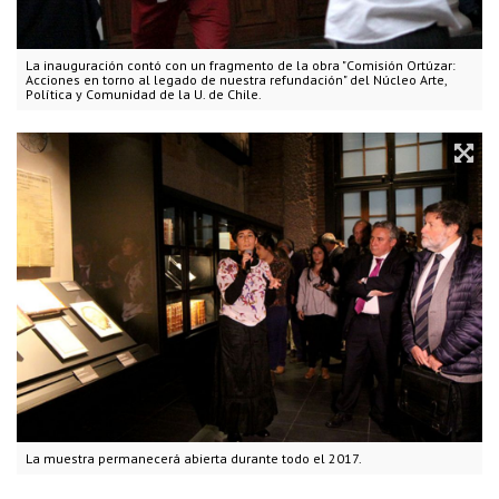
La inauguración contó con un fragmento de la obra "Comisión Ortúzar:
Acciones en torno al legado de nuestra refundación" del Núcleo Arte,
Política y Comunidad de la U. de Chile.
La muestra permanecerá abierta durante todo el 2017.