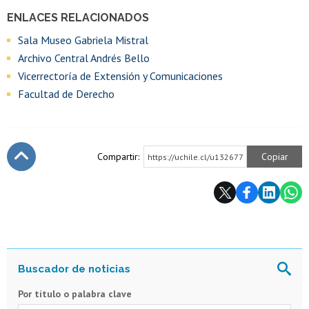
ENLACES RELACIONADOS
Sala Museo Gabriela Mistral
Archivo Central Andrés Bello
Vicerrectoría de Extensión y Comunicaciones
Facultad de Derecho
Compartir:
Copiar
https://uchile.cl/u132677
Subir
Por título o palabra clave