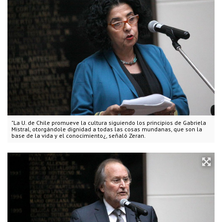
"La U. de Chile promueve la cultura siguiendo los principios de Gabriela
Mistral, otorgándole dignidad a todas las cosas mundanas, que son la
base de la vida y el conocimiento¿, señaló Zeran.