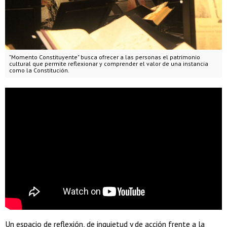
"Momento Constituyente" busca ofrecer a las personas el patrimonio
cultural que permite reflexionar y comprender el valor de una instancia
como la Constitución.
Un espacio de reflexión, de inquietud y de acción frente a la