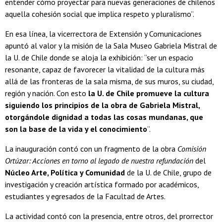
entender cómo proyectar para nuevas generaciones de chilenos
aquella cohesión social que implica respeto y pluralismo”.
En esa línea, la vicerrectora de Extensión y Comunicaciones
apuntó al valor y la misión de la Sala Museo Gabriela Mistral de
la U. de Chile donde se aloja la exhibición: “ser un espacio
resonante, capaz de favorecer la vitalidad de la cultura más
allá de las fronteras de la sala misma, de sus muros, su ciudad,
región y nación. Con esto
la U. de Chile promueve la cultura
siguiendo los principios de la obra de Gabriela Mistral,
otorgándole dignidad a todas las cosas mundanas, que
son la base de la vida y el conocimiento
”.
La inauguración contó con un fragmento de la obra
Comisión
Ortúzar: Acciones en torno al legado de nuestra refundación
del
Núcleo Arte, Política y Comunidad
de la U. de Chile, grupo de
investigación y creación artística formado por académicos,
estudiantes y egresados de la Facultad de Artes.
La actividad contó con la presencia, entre otros, del prorrector