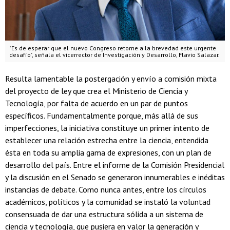
"Es de esperar que el nuevo Congreso retome a la brevedad este urgente
desafío", señala el vicerrector de Investigación y Desarrollo, Flavio Salazar.
Resulta lamentable la postergación y envío a comisión mixta
del proyecto de ley que crea el Ministerio de Ciencia y
Tecnología, por falta de acuerdo en un par de puntos
específicos. Fundamentalmente porque, más allá de sus
imperfecciones, la iniciativa constituye un primer intento de
establecer una relación estrecha entre la ciencia, entendida
ésta en toda su amplia gama de expresiones, con un plan de
desarrollo del país. Entre el informe de la Comisión Presidencial
y la discusión en el Senado se generaron innumerables e inéditas
instancias de debate. Como nunca antes, entre los círculos
académicos, políticos y la comunidad se instaló la voluntad
consensuada de dar una estructura sólida a un sistema de
ciencia y tecnología, que pusiera en valor la generación y