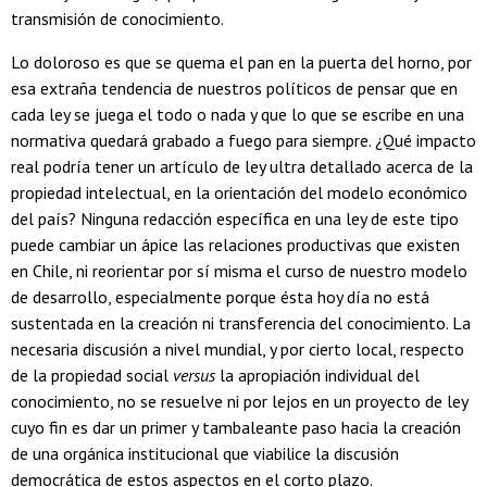
transmisión de conocimiento.
Lo doloroso es que se quema el pan en la puerta del horno, por
esa extraña tendencia de nuestros políticos de pensar que en
cada ley se juega el todo o nada y que lo que se escribe en una
normativa quedará grabado a fuego para siempre. ¿Qué impacto
real podría tener un artículo de ley ultra detallado acerca de la
propiedad intelectual, en la orientación del modelo económico
del país? Ninguna redacción específica en una ley de este tipo
puede cambiar un ápice las relaciones productivas que existen
en Chile, ni reorientar por sí misma el curso de nuestro modelo
de desarrollo, especialmente porque ésta hoy día no está
sustentada en la creación ni transferencia del conocimiento. La
necesaria discusión a nivel mundial, y por cierto local, respecto
de la propiedad social
versus
la apropiación individual del
conocimiento, no se resuelve ni por lejos en un proyecto de ley
cuyo fin es dar un primer y tambaleante paso hacia la creación
de una orgánica institucional que viabilice la discusión
democrática de estos aspectos en el corto plazo.