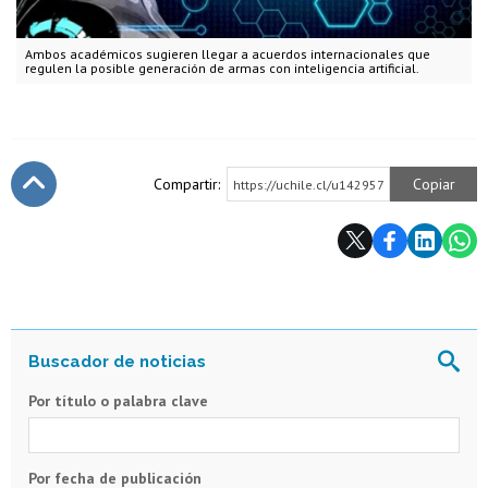
Ambos académicos sugieren llegar a acuerdos internacionales que
regulen la posible generación de armas con inteligencia artificial.
Compartir:
Copiar
https://uchile.cl/u142957
Subir
Por título o palabra clave