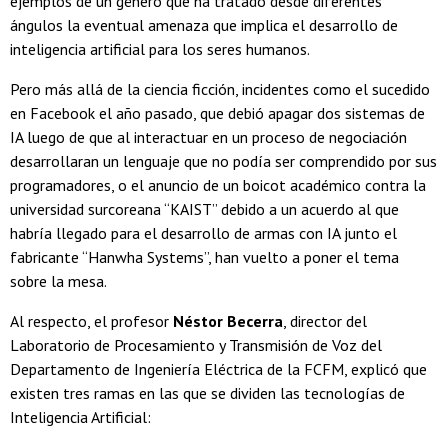
ejemplos de un género que ha tratado desde diferentes
ángulos la eventual amenaza que implica el desarrollo de
inteligencia artificial para los seres humanos.
Pero más allá de la ciencia ficción, incidentes como el sucedido
en Facebook el año pasado, que debió apagar dos sistemas de
IA luego de que al interactuar en un proceso de negociación
desarrollaran un lenguaje que no podía ser comprendido por sus
programadores, o el anuncio de un boicot académico contra la
universidad surcoreana “KAIST” debido a un acuerdo al que
habría llegado para el desarrollo de armas con IA junto el
fabricante “Hanwha Systems”, han vuelto a poner el tema
sobre la mesa.
Al respecto, el profesor
Néstor Becerra
, director del
Laboratorio de Procesamiento y Transmisión de Voz del
Departamento de Ingeniería Eléctrica de la FCFM, explicó que
existen tres ramas en las que se dividen las tecnologías de
Inteligencia Artificial: