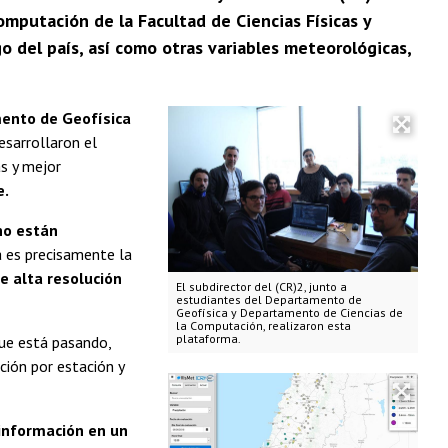
mputación de la Facultad de Ciencias Físicas y
o del país, así como otras variables meteorológicas,
nto de Geofísica
desarrollaron el
s y mejor
e.
no están
sa es precisamente la
e alta resolución
El subdirector del (CR)2, junto a
estudiantes del Departamento de
Geofísica y Departamento de Ciencias de
la Computación, realizaron esta
plataforma.
que está pasando,
ción por estación y
información en un