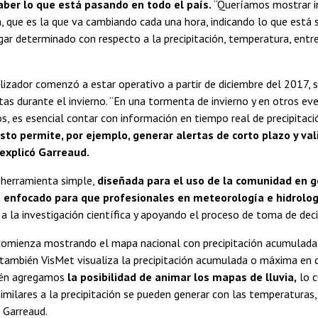
aber lo que está pasando en todo el país.
“Queríamos mostrar 
 que es la que va cambiando cada una hora, indicando lo que está 
r determinado con respecto a la precipitación, temperatura, entre 
ualizador comenzó a estar operativo a partir de diciembre del 2017,
itas durante el invierno. “En una tormenta de invierno y en otros ev
, es esencial contar con información en tiempo real de precipitac
sto permite, por ejemplo, generar alertas de corto plazo y val
 explicó Garreaud.
 herramienta simple,
diseñada para el uso de la comunidad en g
 enfocado para que profesionales en meteorología
e hidrolog
a la investigación científica y apoyando el proceso de toma de deci
comienza mostrando el mapa nacional con precipitación acumulada 
también VisMet visualiza la precipitación acumulada o máxima en c
ién agregamos
la posibilidad de animar los mapas de lluvia,
lo c
imilares a la precipitación se pueden generar con las temperaturas, 
 Garreaud.