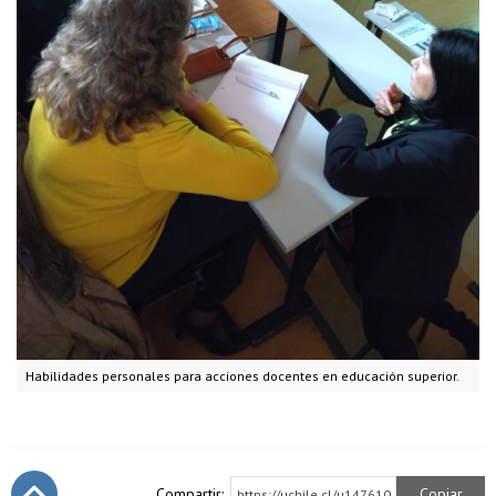
Habilidades personales para acciones docentes en educación superior.
Compartir:
Copiar
https://uchile.cl/u147610