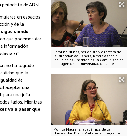
la periodista de ADN.
e mujeres en espacios
ción y de la
, sigue siendo
reo que podemos dar
la información,
Carolina Muñoz, periodista y directora de
davía sí”.
la Dirección de Género, Diversidades e
Inclusión del Instituto de la Comunicación
e Imagen de la Universidad de Chile.
aún no ha logrado
e dicho que la
igualdad de
cil aceptar una
l, para una jefa
 todos lados. Mientras
ces va a pasar que
Mónica Maureira, académica de la
Universidad Diego Portales e integrante