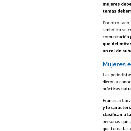
mujeres debe
temas debemo
Por otro lado,
simbólica se 
comunicación 
que delimitan
un rol de sub
Mujeres e
Las periodist
dieron a conoc
prácticas natu
Francisca Carv
y lo caracte
clasifican a 
personas que g
que toma las 