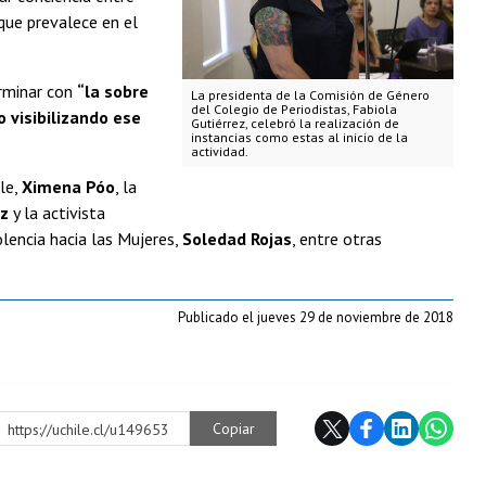
que prevalece en el
erminar con
“la sobre
La presidenta de la Comisión de Género
del Colegio de Periodistas, Fabiola
 visibilizando ese
Gutiérrez, celebró la realización de
instancias como estas al inicio de la
actividad.
ile,
Ximena Póo
, la
ez
y la activista
olencia hacia las Mujeres,
Soledad Rojas
, entre otras
Publicado el jueves 29 de noviembre de 2018
Copiar
https://uchile.cl/u149653