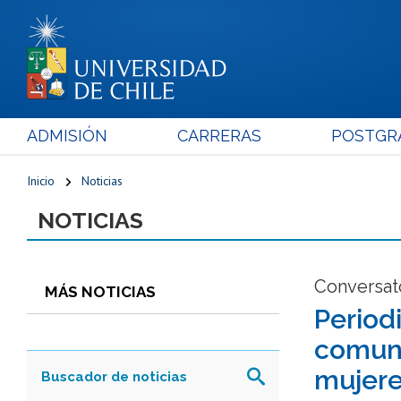
ADMISIÓN
CARRERAS
POSTGR
Inicio
Noticias
NOTICIAS
Conversato
MÁS NOTICIAS
Period
comuni
mujer