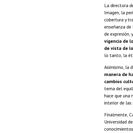
La directora d
Imagen, la per
cobertura y tr
enseñanza de l
de expresión,
vigencia de l
de vista de l
lo tanto, la é
Asimismo, la d
manera de hac
cambios cult
tema del equil
hace que una n
interior de las 
Finalmente, Ca
Universidad de
conocimientos