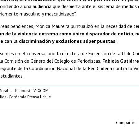
pondiendo a una audiencia que despierta ante el sistema de medios 
riamente masculino y masculinizado”.
reas pendientes, Mónica Maureira puntualizó en la necesidad de t
n de la violencia extrema como único disparador de noticia, no
ne con la discriminación y exclusiones súper puestas”
.
sentes en el conversatorio la directora de Extensión de la U. de Ch
la Comisión de Género del Colegio de Periodistas,
Fabiola Gutiérr
tegrante de la Coordinación Nacional de la Red Chilena contra la Vi
studiantes.
Morales - Periodista VEXCOM
ida - Fotógrafa Prensa Uchile
Compartir: