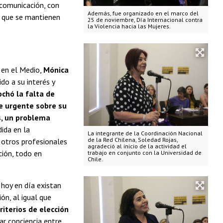
 comunicación, con
Además, fue organizado en el marco del
, que se mantienen
25 de noviembre, Día Internacional contra
la Violencia hacia las Mujeres.
 en el Medio,
Mónica
do a su interés y
ochó la falta de
te urgente sobre su
s, un problema
ida en la
La integrante de la Coordinación Nacional
de la Red Chilena, Soledad Rojas,
y otros profesionales
agradeció al inicio de la actividad el
ción, todo en
trabajo en conjunto con la Universidad de
Chile.
hoy en día existan
ón, al igual que
riterios de elección
ar conciencia entre