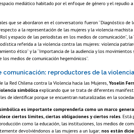
 espacio mediático habitado por el enfoque de género y el repudio a
ales que se abordaron en el conversatorio fueron “Diagnóstico de 
especto a la representación de las mujeres y la violencia machist
 “Rol y espacio de las periodistas en los medios de comunicación”, la
odística referida a la violencia contra las mujeres: violencia patr
tamiento ético” y la “Importancia de la audiencia y los movimientos s
e los medios de comunicación hegemónicos”.
 comunicación: reproductores de la violencia
de la Red Chilena contra la Violencia hacia las Mujeres,
Yoselin Fe
iolencia simbólica
explicando que se trata de diferentes manifest
ciles de identificar porque se encuentran naturalizadas en la socieda
 simbólica es importante comprenderla como un marco genera
ece ciertos límites, ciertas obligaciones y ciertos roles
. Está
producción como la educación, las instituciones, los medios de com
temente devolviéndonos a las mujeres a un lugar;
nos están dici