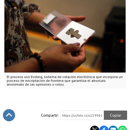
El proceso usó Evoting, sistema de votación electrónica que incorpora un
proceso de encriptación de frontera que garantiza el absoluto
anonimato de las opiniones o votos.
Compartir:
Copiar
https://uchile.cl/u159961
Subir