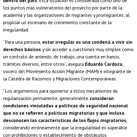
dentro del país
. Esta situación es considerada como uno de
los puntos más vulneratorios del proyecto por parte de la
academia y las organizaciones de migrantes y promigrantes, al
propiciar un escenario de crecimiento constante de la
irregularidad.
“Para una persona,
estar irregular es una condena a vivir sin
derechos básicos
y sin acceder a cuestiones muy simples como
un contrato de arriendo, de trabajo, una cuenta en banco,
trámites diversos, entre otros”, asegura
Eduardo Cardoza
,
vocero del Movimiento Acción Migrante (MAM) e integrante de
la Cátedra de Racismos y Migraciones Contemporáneas.
“Los argumentos para oponerse a estos mecanismos de
regularización permanente, generalmente
consideran
condiciones vinculadas a políticas de seguridad nacional
que no se refieren a políticas migratorias y que incluso
desconocen las características de los flujos migratorios
,
considerando erróneamente que la irregularidad es superable
con prohibiciones o establecimiento de obstáculos