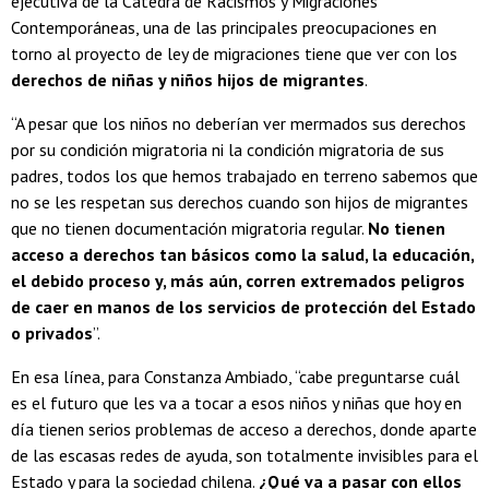
ejecutiva de la Cátedra de Racismos y Migraciones
Contemporáneas, una de las principales preocupaciones en
torno al proyecto de ley de migraciones tiene que ver con los
derechos de niñas y niños hijos de migrantes
.
“A pesar que los niños no deberían ver mermados sus derechos
por su condición migratoria ni la condición migratoria de sus
padres, todos los que hemos trabajado en terreno sabemos que
no se les respetan sus derechos cuando son hijos de migrantes
que no tienen documentación migratoria regular.
No tienen
acceso a derechos tan básicos como la salud, la educación,
el debido proceso y, más aún, corren extremados peligros
de caer en manos de los servicios de protección del Estado
o privados
”.
En esa línea, para Constanza Ambiado, “cabe preguntarse cuál
es el futuro que les va a tocar a esos niños y niñas que hoy en
día tienen serios problemas de acceso a derechos, donde aparte
de las escasas redes de ayuda, son totalmente invisibles para el
Estado y para la sociedad chilena.
¿Qué va a pasar con ellos