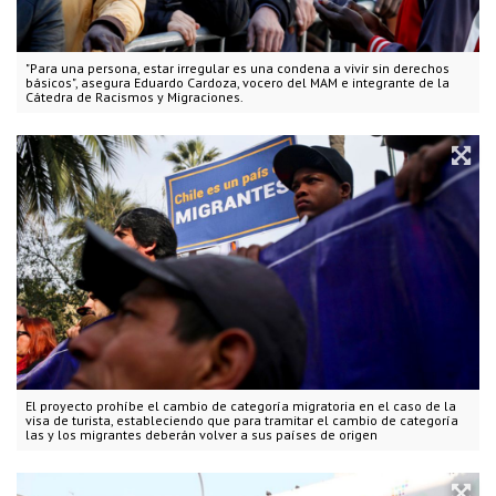
"Para una persona, estar irregular es una condena a vivir sin derechos
básicos", asegura Eduardo Cardoza, vocero del MAM e integrante de la
Cátedra de Racismos y Migraciones.
El proyecto prohíbe el cambio de categoría migratoria en el caso de la
visa de turista, estableciendo que para tramitar el cambio de categoría
las y los migrantes deberán volver a sus países de origen