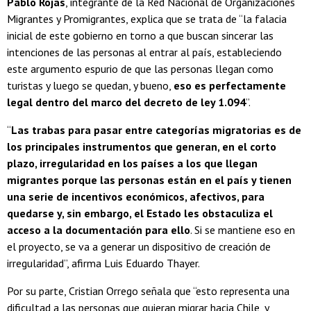
Pablo Rojas
, integrante de la Red Nacional de Organizaciones
Migrantes y Promigrantes, explica que se trata de “la falacia
inicial de este gobierno en torno a que buscan sincerar las
intenciones de las personas al entrar al país, estableciendo
este argumento espurio de que las personas llegan como
turistas y luego se quedan, y bueno,
eso es perfectamente
legal dentro del marco del decreto de ley 1.094
”.
“
Las trabas para pasar entre categorías migratorias es de
los principales instrumentos que generan, en el corto
plazo, irregularidad en los países a los que llegan
migrantes porque las personas están en el país y tienen
una serie de incentivos económicos, afectivos, para
quedarse y, sin embargo, el Estado les obstaculiza el
acceso a la documentación para ello
. Si se mantiene eso en
el proyecto, se va a generar un dispositivo de creación de
irregularidad”, afirma Luis Eduardo Thayer.
Por su parte, Cristian Orrego señala que “esto representa una
dificultad a las personas que quieran migrar hacia Chile, y