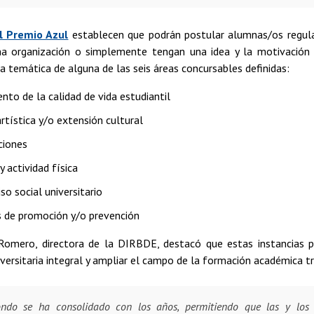
l Premio Azul
establecen que podrán postular alumnas/os regul
na organización o simplemente tengan una idea y la motivación 
 la temática de alguna de las seis áreas concursables definidas:
nto de la calidad de vida estudiantil
rtística y/o extensión cultural
ciones
 actividad física
o social universitario
de promoción y/o prevención
omero, directora de la DIRBDE, destacó que estas instancias p
iversitaria integral y ampliar el campo de la formación académica tr
ondo se ha consolidado con los años, permitiendo que las y los 