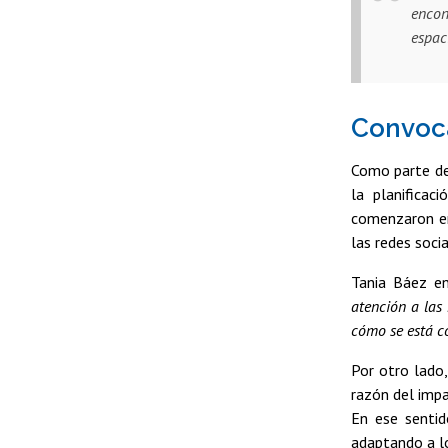
encon
espac
Convoca
Como parte de
la planificac
comenzaron en
las redes socia
Tania Báez en
atención a las
cómo se está c
Por otro lado
razón del impa
En ese sentido
adaptando a lo