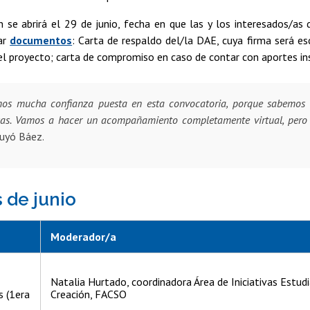
n se abrirá el 29 de junio, fecha en que las y los interesados/as
ar
documentos
: Carta de respaldo del/la DAE, cuya firma será es
l proyecto; carta de compromiso en caso de contar con aportes ins
os mucha confianza puesta en esta convocatoria, porque sabemos qu
sas. Vamos a hacer un acompañamiento completamente virtual, pero
uyó Báez.
s de junio
Moderador/a
Natalia Hurtado, coordinadora Área de Iniciativas Estudi
s (1era
Creación, FACSO