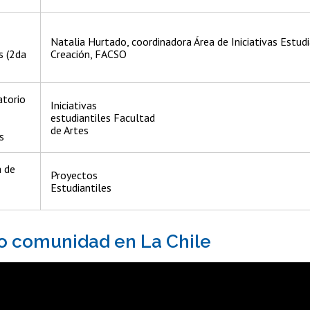
Natalia Hurtado, coordinadora Área de Iniciativas Estudi
s (2da
Creación, FACSO
atorio
Iniciativas
estudiantiles Facultad
de Artes
s
a de
Proyectos
Estudiantiles
o comunidad en La Chile