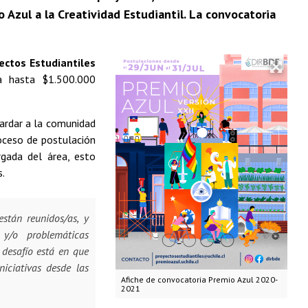
 Azul a la Creatividad Estudiantil. La convocatoria
ectos Estudiantiles
a hasta $1.500.000
ardar a la comunidad
roceso de postulación
rgada del área, esto
s.
están reunidos/as, y
y/o problemáticas
l desafío está en que
niciativas desde las
Afiche de convocatoria Premio Azul 2020-
2021