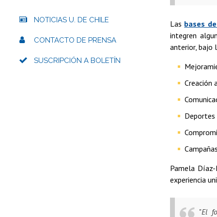
NOTICIAS U. DE CHILE
Las
bases de
integren algu
CONTACTO DE PRENSA
anterior, bajo
SUSCRIPCIÓN A BOLETÍN
Mejoramie
Creación a
Comunica
Deportes y
Compromis
Campañas 
Pamela Díaz-R
experiencia un
"
El f