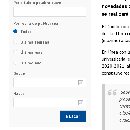
Por título o palabra clave
novedades di
se realizará
El fondo concu
Todas
de la
Direcc
(máximo) a las
Última semana
En línea con 
Último mes
universitaria,
Último año
2020-2021 al 
constituye ree
Desde
"Sabe
Hasta
prob
terri
ellos
cuale