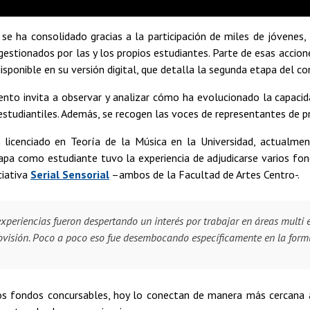
se ha consolidado gracias a la participación de miles de jóvenes
 gestionados por las y los propios estudiantes. Parte de esas acciones
isponible en su versión digital, que detalla la segunda etapa del co
nto invita a observar y analizar cómo ha evolucionado la capacid
s estudiantiles. Además, se recogen las voces de representantes de p
 licenciado en Teoría de la Música en la Universidad, actualme
pa como estudiante tuvo la experiencia de adjudicarse varios fon
ciativa
Serial Sensorial
–ambos de la Facultad de Artes Centro-.
xperiencias fueron despertando un interés por trabajar en áreas multi e 
visión. Poco a poco eso fue desembocando específicamente en la form
os fondos concursables, hoy lo conectan de manera más cercana a