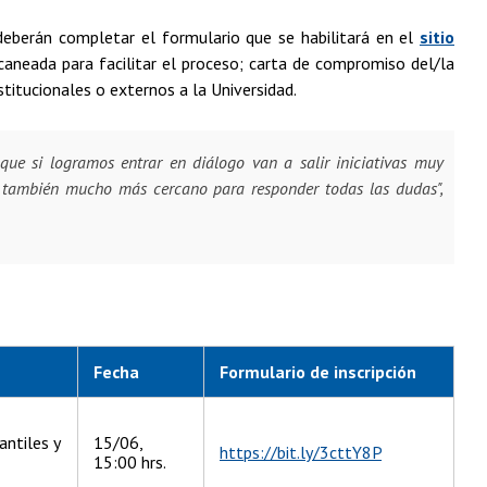
 deberán completar el formulario que se habilitará en el
sitio
caneada para facilitar el proceso; carta de compromiso del/la
titucionales o externos a la Universidad.
e si logramos entrar en diálogo van a salir iniciativas muy
 también mucho más cercano para responder todas las dudas",
Fecha
Formulario de inscripción
antiles y
15/06,
https://bit.ly/3cttY8P
15:00 hrs.