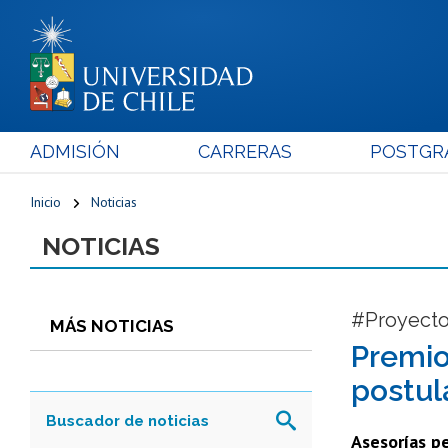
ADMISIÓN
CARRERAS
POSTGR
Inicio
Noticias
NOTICIAS
#Proyecto
MÁS NOTICIAS
Premio
postul
Asesorías pe