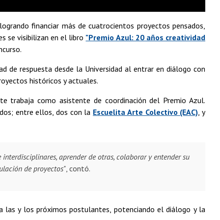
, logrando financiar más de cuatrocientos proyectos pensados,
 se visibilizan en el libro
"Premio Azul: 20 años creatividad
ncurso.
ad de respuesta desde la Universidad al entrar en diálogo con
royectos históricos y actuales.
nte trabaja como asistente de coordinación del Premio Azul.
dos; entre ellos, dos con la
Escuelita Arte Colectivo (EAC)
, y
interdisciplinares, aprender de otras, colaborar y entender su
ulación de proyectos"
, contó.
 las y los próximos postulantes, potenciando el diálogo y la