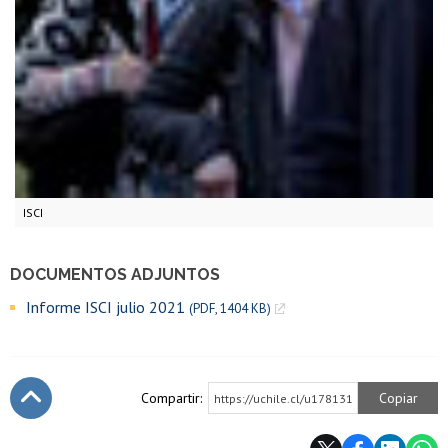
ISCI
DOCUMENTOS ADJUNTOS
Informe ISCI julio 2021
(PDF, 1404 KB)
Compartir:
Copiar
https://uchile.cl/u178131
Subir