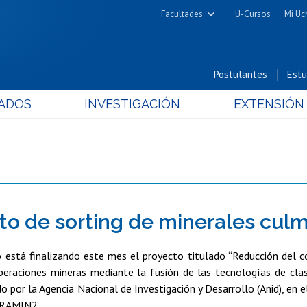
Facultades
U-Cursos
Mi Uc
Arquitectura y Urbanismo
Ciencias
Postulantes
Estu
Cs. Físicas y Matemáticas
ADOS
INVESTIGACIÓN
EXTENSIÓN
Cs. Químicas y Farmacéuticas
Cs. Veterinarias y Pecuarias
Derecho
Filosofía y Humanidades
Medicina
Estudios Avanzados en Educación
to de sorting de minerales culm
Nutrición y Tecnología de
o está finalizando este mes el proyecto titulado “Reducción del 
Alimentos
peraciones mineras mediante la fusión de las tecnologías de clas
do por la Agencia Nacional de Investigación y Desarrollo (Anid), en 
ERAMIN2.