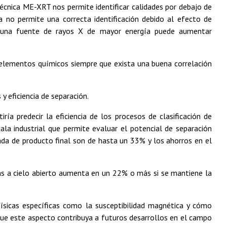
 técnica ME-XRT nos permite identificar calidades por debajo de
no permite una correcta identificación debido al efecto de
 una fuente de rayos X de mayor energía puede aumentar
os elementos químicos siempre que exista una buena correlación
 eficiencia de separación.
ría predecir la eficiencia de los procesos de clasificación de
la industrial que permite evaluar el potencial de separación
ada de producto final son de hasta un 33% y los ahorros en el
as a cielo abierto aumenta en un 22% o más si se mantiene la
ísicas específicas como la susceptibilidad magnética y cómo
ue este aspecto contribuya a futuros desarrollos en el campo