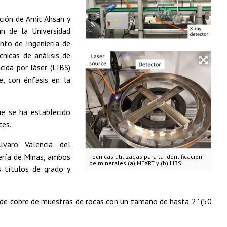
pación de Amit Ahsan y
n de la Universidad
nto de Ingeniería de
cnicas de análisis de
ida por láser (LIBS)
e, con énfasis en la
e se ha establecido
tes.
lvaro Valencia del
ería de Minas, ambos
Técnicas utilizadas para la identificación
de minerales (a) MEXRT y (b) LIBS.
s títulos de grado y
 de cobre de muestras de rocas con un tamaño de hasta 2'' (50