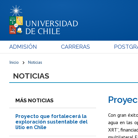
ADMISIÓN
CARRERAS
POSTGR
Inicio
Noticias
NOTICIAS
Proyec
MÁS NOTICIAS
Con gran éxit
Proyecto que fortalecerá la
exploración sustentable del
agua en las o
litio en Chile
XRT”, financia
multilateral 