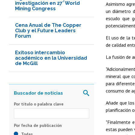
investigación en 27° World
Asimismo agreg
Mining Congress
un diámetro d
escudo que g
Cena Anual de The Copper
potencialmente
Club y el Future Leaders
Forum
El uso de la t
de calidad ent
Exitoso intercambio
La fusión de a
académico en la Universidad
de McGill
"Adicionalment
mineral que c
para diferente
consumo de ag
Añade que los
Por título o palabra clave
planificación o
"Finalmente e
estas pueden 
Todas