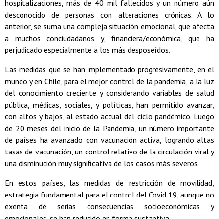
hospitalizaciones, más de 40 mil fallecidos y un número aún
desconocido de personas con alteraciones crónicas. A lo
anterior, se suma una compleja situación emocional, que afecta
a muchos conciudadanos y, financiera/económica, que ha
perjudicado especialmente a los más desposeídos.
Las medidas que se han implementado progresivamente, en el
mundo y en Chile, para el mejor control de la pandemia, a la luz
del conocimiento creciente y considerando variables de salud
pública, médicas, sociales, y políticas, han permitido avanzar,
con altos y bajos, al estado actual del ciclo pandémico. Luego
de 20 meses del inicio de la Pandemia, un número importante
de países ha avanzado con vacunación activa, logrando altas
tasas de vacunación, un control relativo de la circulación viral y
una disminución muy significativa de los casos más severos.
En estos países, las medidas de restricción de movilidad,
estrategia fundamental para el control del Covid 19, aunque no
exenta de serias consecuencias socioeconómicas y
emocionales, se han reducido en forma sustantiva.