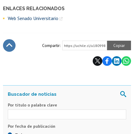
ENLACES RELACIONADOS
Web Senado Universitario
Compartir:
Copiar
https://uchile.cl/u180998
Subir
Por título o palabra clave