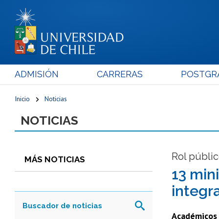
ADMISIÓN
CARRERAS
POSTGR
Inicio
Noticias
NOTICIAS
Rol públi
MÁS NOTICIAS
13 min
integr
Académicos 