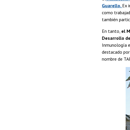
Guarello.
Ex 
como trabajado
también partic
En tanto,
el M
Desarrollo de
Inmunología e 
destacado por 
nombre de TAP