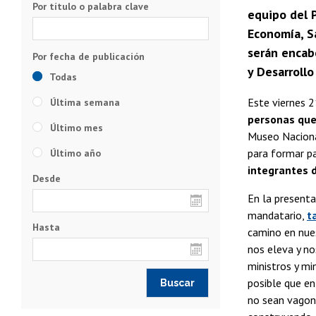
Por título o palabra clave
equipo del P
Economía, S
serán encabe
y Desarrollo
Todas
Este viernes 2
Última semana
personas que
Último mes
Museo Nacional
para formar p
Último año
integrantes d
Desde
En la presenta
mandatario,
t
Hasta
camino en nue
nos eleva y n
ministros y mi
posible que en 
no sean vagone