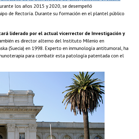
s durante los años 2015 y 2020, se desempeñó
ipo de Rectoría. Durante su formación en el plantel público
ará liderado por el actual vicerrector de Investigación y
también es director alterno del Instituto Milenio en
nska (Suecia) en 1998. Experto en inmunología antitumoral, ha
nmunoterapia para combatir esta patología patentada con el