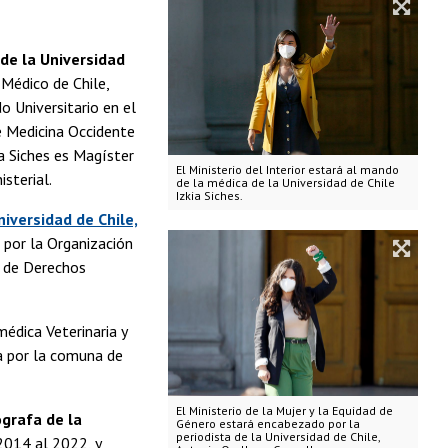
 de la Universidad
 Médico de Chile,
 Universitario en el
e Medicina Occidente
ia Siches es Magíster
El Ministerio del Interior estará al mando
sterial.
de la médica de la Universidad de Chile
Izkia Siches.
niversidad de Chile,
 por la Organización
a de Derechos
édica Veterinaria y
a por la comuna de
El Ministerio de la Mujer y la Equidad de
grafa de la
Género estará encabezado por la
periodista de la Universidad de Chile,
2014 al 2022, y