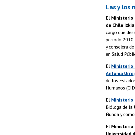
Las y los
El
Ministerio
de Chile Izkia
cargo que des
período 2010-
y consejera de
en Salud Públi
El
Ministerio
Antonia Urre
de los Estado
Humanos (CID
El
Ministerio
Bióloga de la
Ñuñoa y como 
El
Ministerio
Universidad d