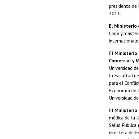
presidenta de 
2011.
El Ministerio
Chile y máste
internacionale
El
Ministerio
Comercial y M
Universidad d
la Facultad d
para el Confli
Economía de l
Universidad de
El
Ministerio
médica de la U
Salud Pública 
directora de F