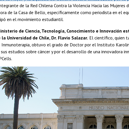
integrante de la Red Chilena Contra la Violencia Hacia las Mujere
ra de la Casa de Bello, específicamente como periodista en el equ
ipó en el movimiento estudiantil.
inisterio de Ciencia, Tecnología, Conocimiento e Innovación est
 la Universidad de Chile, Dr. Flavio Salazar.
El científico, quien 
Inmunoterapia, obtuvo el grado de Doctor por el Instituto Karoli
sus estudios sobre cáncer y por el desarrollo de una innovadora i
Cells.