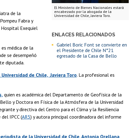
El Ministerio de Bienes Nacionales estará
encabezado por la abogada de la
iatra de la
Universidad de Chile, Javiera Toro.
d Pompeu Fabra y
l Hospital Exequiel
ENLACES RELACIONADOS
Gabriel Boric Font se convierte en
es médica de la
el Presidente de Chile N°21
donde se desempeñó
egresado de la Casa de Bello
nte diputada.
Universidad de Chile, Javiera Toro
. La profesional es
s,
quien es académica del Departamento de Geofísica de la
 Bello y Doctora en Física de la Atmósfera de la Universidad
egrante y directiva del Centro para el Clima y la Resiliencia
 del IPCC (
AR5
) y autora principal coordinadora del informe
eriodista de la Universidad de Chile, Antonia Orellana