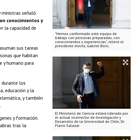
 ministras señaló
on conocimientos y
n la capacidad de
"Hemos conformado este equipo de
trabajo con personas preparadas, con
conocimientos y experiencias", relevó el
presidente electo, Gabriel Boric.
e asuman sus tareas
rsonas que habitan
le y humano para
o durante los
a, educación y la
telemática, y también
.
El Ministerio de Ciencia estará liderado por
genes y formación.
el actual vicerrector de Investigación y
Desarrollo de la Universidad de Chile, Dr.
abras tras la
Flavio Salazar.