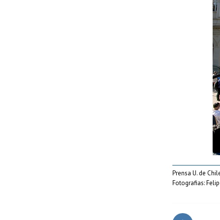
Prensa U. de Chil
Fotografias: Feli