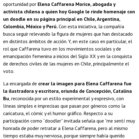
oportunidad por
Elena Caffarena Morice, abogada y
activista chilena a quien hoy Google le rinde homenaje con
un doodle en su página principal en Chile, Argentina,
Colombia, México y Perú.
Con esta iniciativa, la compañía
busca seguir relevando la figura de mujeres que han destacado
en distintos ámbitos de acción. Y, en este caso en particular, el
rol que Caffarena tuvo en los movimientos sociales y de
emancipación femenina a inicios del Siglo XX y en la conquista
de derechos civiles de las mujeres en Chile, principalmente el
voto.
La encargada de
crear la imagen para Elena Caffarena fue
la ilustradora y escritora, oriunda de Concepción, Catalina
Bu
, reconocida por un estilo experimental y expresivo, con
líneas simples e imprecisas que pasan por géneros como la
caricatura, el cómic y el humor gráfico. Respecto a su
participación como “doodler” invitada señala que “me sentí muy
honrada de poder retratar a Elena Caffarena, pero al mismo
tiempo estaba muy nerviosa, porque siempre había querido