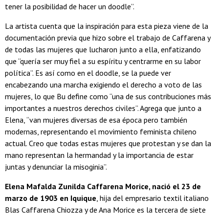
tener la posibilidad de hacer un doodle”.
La artista cuenta que la inspiración para esta pieza viene de la
documentación previa que hizo sobre el trabajo de Caffarena y
de todas las mujeres que lucharon junto a ella, enfatizando
que “quería ser muy fiel a su espíritu y centrarme en su labor
política”. Es así como en el doodle, se la puede ver
encabezando una marcha exigiendo el derecho a voto de las
mujeres, lo que Bu define como “una de sus contribuciones más
importantes a nuestros derechos civiles”. Agrega que junto a
Elena, “van mujeres diversas de esa época pero también
modernas, representando el movimiento feminista chileno
actual. Creo que todas estas mujeres que protestan y se dan la
mano representan la hermandad y la importancia de estar
juntas y denunciar la misoginia”.
Elena Mafalda Zunilda Caffarena Morice, nació el 23 de
marzo de 1903 en Iquique
, hija del empresario textil italiano
Blas Caffarena Chiozza y de Ana Morice es la tercera de siete