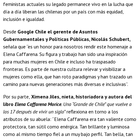
feministas actuales su legado permanece vivo en la lucha que
día a día liberan las chilenas por un país con más equidad,
inclusión e igualdad.
Desde
Google Chile el gerente de Asuntos
Gubernamentales y Políticas Públicas, Nicolás Schubert,
señala que “es un honor para nosotros rendir este homenaje a
Elena Caffarena. Su figura y trabajo han sido una inspiración
para muchas mujeres en Chile e incluso ha traspasado
fronteras. Es parte de nuestra cultura relevar y visibilizar a
mujeres como ella, que han roto paradigmas y han trazado un
camino para nuevas generaciones más diversas e inclusivas”.
Por su parte,
Ximena Jiles, nieta, historiadora y autora del
libro
Elena Caffarena Morice
. Una “Grande de Chile” que vuelve a
los 17 después de vivir un siglo”
reflexiona en torno a los
atributos de su abuela: “Elena Caffarena era tan valiente como
protectora, tan sútil como enérgica. Tan brillante y luminosa
como al mismo tiempo fiel a un muy bajo perfil. Tan bella, tan