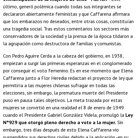
último, generó polémica cuando todas sus integrantes se
declararon abiertamente feministas y que Caffarena afirmara
que los embarazos no deseados, entre otras cosas, constituían
una tragedia social. Tras estos comentarios los sectores más
conservadores de la sociedad y la prensa de la época tildaron a
la agrupación como destructora de familias y comunistas.
Con Pedro Aguirre Cerda a la cabeza del gobierno, en 1938,
empiezan a surgir las primeras esperanzas en el conglomerado
por conseguir el voto femenino. Es en ese momento que Elena
Caffarena junto a Flor Heredia redactan el proyecto de ley que
permitiría a las mujeres chilenas sufragar en todas las
elecciones, sin embargo, la prematura muerte del Presidente
puso en pausa tales objetivos. La meta trazada por estas
mujeres se convirtió en una realidad el 8 de enero de 1949
cuando el Presidente Gabriel González Videla, promulgó la
Ley
N°929 que otorgó pleno derecho a voto a la mujer.
Sin
embargo, tres días después de esto Elena Caffarena vio
suspendidos sus derechos civiles debido a la aplicación -en su