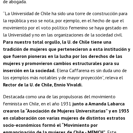
de abogada.
“La Universidad de Chile ha sido una torre de construcción para
la república y eso se nota, por ejemplo, en el hecho de que el
movimiento por el voto político femenino se haya gestado en
la Universidad y no en las organizaciones de la sociedad civil.
Para nuestro total orgullo, la U. de Chile tiene una
tradición de mujeres que pertenecieron a esta institución y
que fueron pioneras en la lucha por los derechos de las
mujeres y promovieron cambios estructurales para su
inserción en la sociedad.
Elena Caffarena es sin duda uno de
los ejemplos más notables y de mayor proyección”, releva el
Rector de la U. de Chile, Ennio Vivaldi.
Destacada como una de las propulsoras del movimiento
feminista en Chile, en el año 1931
junto a Amanda Labarca
crearon la “Asociación de Mujeres Universitarias” y en 1935
en colaboración con varias mujeres de distintos estratos
socio-económicos formó el “Movimiento por
enmancipación de la mujeres de Chile - MEMCH”
. Este