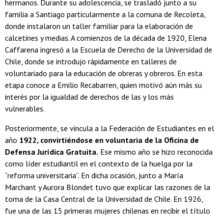
hermanos. Durante su adolescencia, se trasladó junto a su
familia a Santiago particularmente a la comuna de Recoleta,
donde instalaron un taller familiar para la elaboración de
calcetines y medias. A comienzos de la década de 1920, Elena
Caffarena ingresó a la Escuela de Derecho de la Universidad de
Chile, donde se introdujo rápidamente en talleres de
voluntariado para la educación de obreras y obreros. En esta
etapa conoce a Emilio Recabarren, quien motivó aún más su
interés por la igualdad de derechos de las y los más
vulnerables.
Posteriormente, se vincula a la Federación de Estudiantes en el
año
1922, convirtiéndose en voluntaria de la Oficina de
Defensa Jurídica Gratuita.
Ese mismo año se hizo reconocida
como líder estudiantil en el contexto de la huelga por la
“reforma universitaria”. En dicha ocasión, junto a María
Marchant y Aurora Blondet tuvo que explicar las razones de la
toma de la Casa Central de la Universidad de Chile. En 1926,
fue una de las 15 primeras mujeres chilenas en recibir el título