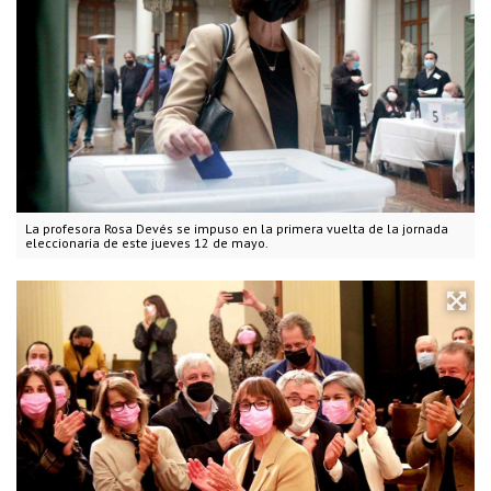
La profesora Rosa Devés se impuso en la primera vuelta de la jornada
eleccionaria de este jueves 12 de mayo.