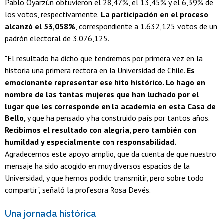
Pablo Oyarzún obtuvieron el 28,47%, el 13,45% y el 6,39% de
los votos, respectivamente.
La participación en el proceso
alcanzó el 53,058%
, correspondiente a 1.632,125 votos de un
padrón electoral de 3.076,125.
"El resultado ha dicho que tendremos por primera vez en la
historia una primera rectora en la Universidad de Chile.
Es
emocionante representar ese hito histórico. Lo hago en
nombre de las tantas mujeres que han luchado por el
lugar que les corresponde en la academia en esta Casa de
Bello,
y que ha pensado y ha construido país por tantos años.
Recibimos el resultado con alegría, pero también con
humildad y especialmente con responsabilidad.
Agradecemos este apoyo amplio, que da cuenta de que nuestro
mensaje ha sido acogido en muy diversos espacios de la
Universidad, y que hemos podido transmitir, pero sobre todo
compartir", señaló la profesora Rosa Devés.
Una jornada histórica