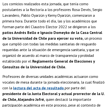
Los comicios realizados esta jornada, que tenía como
postulantes a la Rectoría a los profesores Rosa Devés, Sergio
Lavandero, Pablo Oyarzún y Kemy Oyarzún, comenzaron a
primera hora. Durante todo el día, las y los académicos que
forman parte del Claustro Elector 2022 se dirigieron a los
patios Andrés Bello e Ignacio Domeyko de la Casa Central
de la Universidad de Chile para ejercer su voto,
un proceso
que cumplió con todas las medidas sanitarias de resguardo
requeridas ante la situación de emergencia sanitaria, y que se
organizó de acuerdo al marco de transparencia y probidad
establecido por el
Reglamento General de Elecciones y
Consultas de la Universidad de Chile.
Profesores de diversas unidades académicas actuaron como
vocales de mesa durante la jornada eleccionaria, la cual finalizó
con la
lectura del acta de resultado
por parte del
presidente de la Junta Electoral y actual prorrector de la U.
de Chile, Alejandro Jofré,
quien destacó la importante
participación académica en este proceso, pese al contexto de