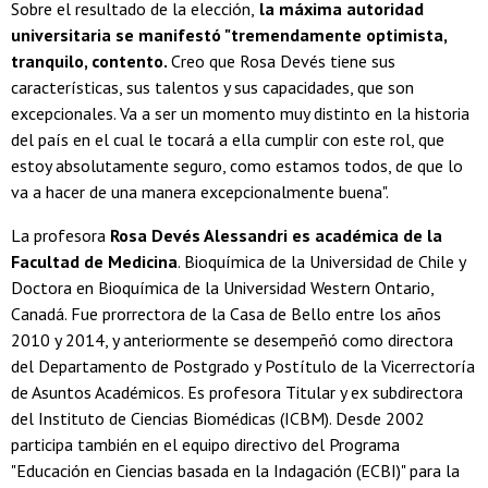
Sobre el resultado de la elección,
la máxima autoridad
universitaria se manifestó "tremendamente optimista,
tranquilo, contento.
Creo que Rosa Devés tiene sus
características, sus talentos y sus capacidades, que son
excepcionales. Va a ser un momento muy distinto en la historia
del país en el cual le tocará a ella cumplir con este rol, que
estoy absolutamente seguro, como estamos todos, de que lo
va a hacer de una manera excepcionalmente buena".
La profesora
Rosa Devés Alessandri es académica de la
Facultad de Medicina
. Bioquímica de la Universidad de Chile y
Doctora en Bioquímica de la Universidad Western Ontario,
Canadá. Fue prorrectora de la Casa de Bello entre los años
2010 y 2014, y anteriormente se desempeñó como directora
del Departamento de Postgrado y Postítulo de la Vicerrectoría
de Asuntos Académicos. Es profesora Titular y ex subdirectora
del Instituto de Ciencias Biomédicas (ICBM). Desde 2002
participa también en el equipo directivo del Programa
"Educación en Ciencias basada en la Indagación (ECBI)" para la