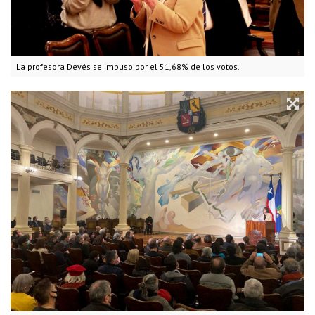
La profesora Devés se impuso por el 51,68% de los votos.