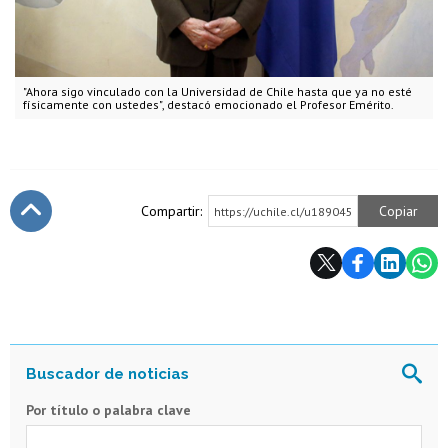
"Ahora sigo vinculado con la Universidad de Chile hasta que ya no esté
físicamente con ustedes", destacó emocionado el Profesor Emérito.
Compartir:
Copiar
https://uchile.cl/u189045
Subir
Por título o palabra clave