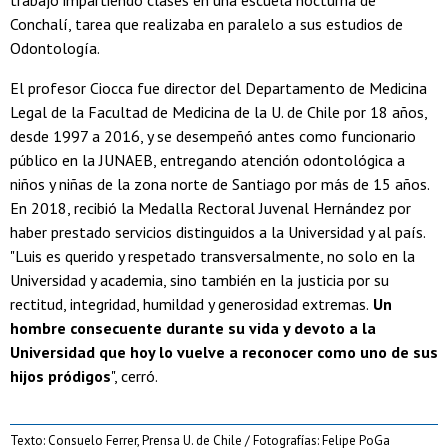
trabajo impartiendo clases en una escuela nocturna de
Conchalí, tarea que realizaba en paralelo a sus estudios de
Odontología.
El profesor Ciocca fue director del Departamento de Medicina
Legal de la Facultad de Medicina de la U. de Chile por 18 años,
desde 1997 a 2016, y se desempeñó antes como funcionario
público en la JUNAEB, entregando atención odontológica a
niños y niñas de la zona norte de Santiago por más de 15 años.
En 2018, recibió la Medalla Rectoral Juvenal Hernández por
haber prestado servicios distinguidos a la Universidad y al país.
"Luis es querido y respetado transversalmente, no solo en la
Universidad y academia, sino también en la justicia por su
rectitud, integridad, humildad y generosidad extremas.
Un
hombre consecuente durante su vida y devoto a la
Universidad que hoy lo vuelve a reconocer como uno de sus
hijos pródigos
", cerró.
Texto: Consuelo Ferrer, Prensa U. de Chile / Fotografías: Felipe PoGa