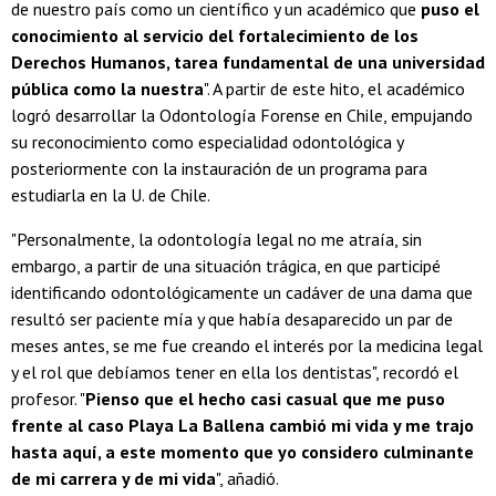
de nuestro país como un científico y un académico que
puso el
conocimiento al servicio del fortalecimiento de los
Derechos Humanos, tarea fundamental de una universidad
pública como la nuestra
". A partir de este hito, el académico
logró desarrollar la Odontología Forense en Chile, empujando
su reconocimiento como especialidad odontológica y
posteriormente con la instauración de un programa para
estudiarla en la U. de Chile.
"Personalmente, la odontología legal no me atraía, sin
embargo, a partir de una situación trágica, en que participé
identificando odontológicamente un cadáver de una dama que
resultó ser paciente mía y que había desaparecido un par de
meses antes, se me fue creando el interés por la medicina legal
y el rol que debíamos tener en ella los dentistas", recordó el
profesor. "
Pienso que el hecho casi casual que me puso
frente al caso Playa La Ballena cambió mi vida y me trajo
hasta aquí, a este momento que yo considero culminante
de mi carrera y de mi vida
", añadió.