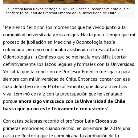
La Rectora Rosa Devés entregó al Dr. Luis Ciocca el reconocimiento que el
confiere la calidad de Profesor Emérito de la Universidad de Chile.
"Me siento feliz con los momentos que he vivido junto a la
comunidad universitaria y mis amigos. Hacía poco tiempo que mi
proceso de jubilación en Medicina y Odontología había
culminado, pero yo continuaba asistiendo a la
Facultad de
Odontología (...) Confieso que se me hacía muy difícil cortar
definitivamente los lazos legales y formales con la Universidad.
Yo sabía que la condición de Profesor Emérito me ligaría para
siempre con mi Universidad de Chile. Entonces, contar con ese
lazo definitivo de ser Profesor Emérito, que durará mientras
viva, terminó de raíz con la preocupación que he señalado,
porque
ahora sigo vinculado con la Universidad de Chile
hasta que ya no esté físicamente con ustedes
".
Con estas palabras recordó el profesor
Luis Ciocca
sus
primeras emociones cuando recibió, en diciembre de 2019, una
carta de Rectoría que le comunicaba la aprobación de la