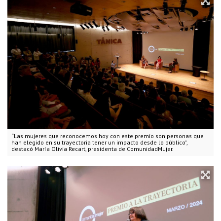
“Las mujeres que reconocemos hoy con este premio son personas que
han elegido en su trayectoria tener un impacto desde lo público",
destacó María Olivia Recart, presidenta de ComunidadMujer.