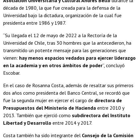
Asociación Universitaria y Cultural Andrés Bello
durante la
década de 1980, la que fue creada para la defensa de la
Universidad bajo la dictadura, organización de la cual fue
presidenta entre 1986 y 1987.
“Su llegada el 12 de mayo de 2022 a la Rectoría de la
Universidad de Chile, tras 30 hombres que la antecedieron, ha
transmitido un potente mensaje para las generaciones que
vienen:
hay menos espacios vedados para ejercer liderazgo
en la academia y en otros ámbitos de poder
”, concluyó
Escobar.
En el caso de Rosanna Costa, además de resaltar sus primeros
dos años como presidenta del Banco Central, se recordó que
fue la segunda mujer en ejercer el cargo de
directora de
Presupuestos del Ministerio de Hacienda
entre 2010 y
2013. También que ejerció como
subdirectora del Instituto
Libertad y Desarrollo
entre 2014 y 2017.
Costa también ha sido integrante del
Consejo de la Comisión