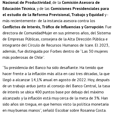
Nacional de Productividad
, de la
Comisión Asesora de
Educación Técnica
, y de las
Comisiones Presidenciales para
el estudio de la Reforma Previsional, Trabajo y Equidad
y -
más recientemente- de la instancia asesora contra los
Conflictos de Interés, Tráfico de Influencias y Corrupción
. Fue
directora de ComunidadMujer en sus primeros años, del Sistema
de Empresas Públicas, consejera de la Alta Dirección Pública e
integrante del Círculo de Recursos Humanos de Icare. El 2023,
además, fue distinguida por Forbes dentro de “Las 30 mujeres
más poderosas de Chile”.
“Su presidencia del Banco ha sido desafiante. Ha tenido que
hacer frente a la inflación más alta en casi tres décadas, la que
llegó a alcanzar 14,1% anual en agosto de 2022. Hoy, después
de un trabajo arduo junto al consejo del Banco Central, la tasa
de interés se ubica 400 puntos base por debajo del máximo
alcanzado y la inflación está muy cerca de la meta de 3%. Han
sido años sin tregua, en que hemos visto la política monetaria
en muy buenas manos”, señaló Escobar sobre Rosanna Costa.