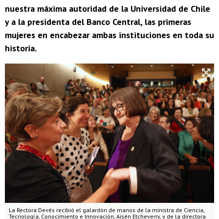
nuestra máxima autoridad de la Universidad de Chile
y a la presidenta del Banco Central, las primeras
mujeres en encabezar ambas instituciones en toda su
historia.
La Rectora Devés recibió el galardón de manos de la ministra de Ciencia,
Tecnología, Conocimiento e Innovación, Aisén Etcheverry, y de la directora