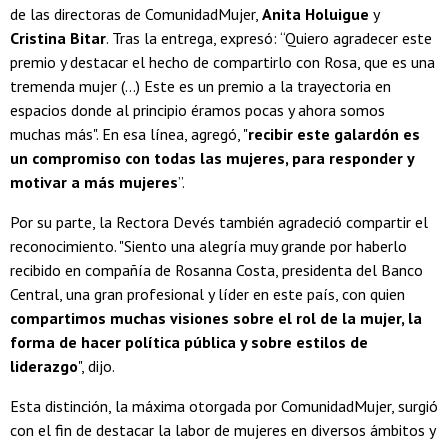
de las directoras de ComunidadMujer,
Anita Holuigue
y
Cristina Bitar
. Tras la entrega, expresó: “Quiero agradecer este
premio y destacar el hecho de compartirlo con Rosa, que es una
tremenda mujer (…) Este es un premio a la trayectoria en
espacios donde al principio éramos pocas y ahora somos
muchas más". En esa línea, agregó, "
recibir este galardón es
un compromiso con todas las mujeres, para responder y
motivar a más mujeres
”.
Por su parte, la Rectora Devés también agradeció compartir el
reconocimiento. "Siento una alegría muy grande por haberlo
recibido en compañía de Rosanna Costa, presidenta del Banco
Central, una gran profesional y líder en este país, con quien
compartimos muchas visiones sobre el rol de la mujer, la
forma de hacer política pública y sobre estilos de
liderazgo
", dijo.
Esta distinción, la máxima otorgada por ComunidadMujer, surgió
con el fin de destacar la labor de mujeres en diversos ámbitos y