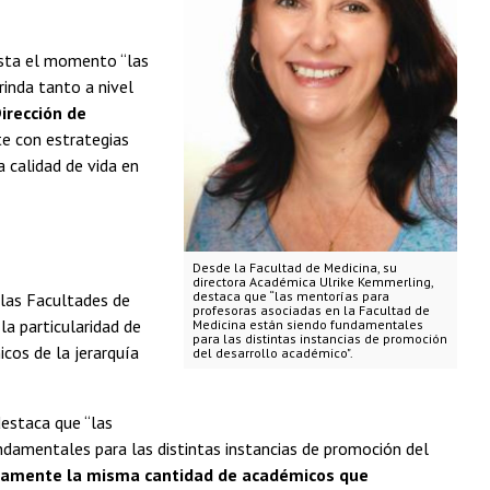
asta el momento “las
inda tanto a nivel
irección de
e con estrategias
a calidad de vida en
Desde la Facultad de Medicina, su
directora Académica Ulrike Kemmerling,
destaca que “las mentorías para
las Facultades de
profesoras asociadas en la Facultad de
la particularidad de
Medicina están siendo fundamentales
para las distintas instancias de promoción
cos de la jerarquía
del desarrollo académico".
estaca que “las
damentales para las distintas instancias de promoción del
amente la misma cantidad de académicos que