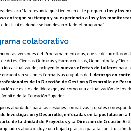
ea destaca “la relevancia que tienen en este programa
las y los m
sa entregan su tiempo y su experiencia a las y los monitorea
 e Institutos donde se han desarrollado el programa”.
rama colaborativo
s primeras versiones del Programa mentorías, que se desarrollaron
 de Artes, Ciencias Químicas y Farmacéuticas, Odontología y Ciencia
a ido actualizando, incluyendo
nuevas ofertas de talleres
para l
e encuentran sesiones formativas grupales de
Liderazgo en conte
profesionales de la Dirección de Gestión y Desarrollo de Pers
ación de estilos de liderazgo, así como una actualización de los d
 ámbito de la Educación Superior.
picos abordados para las sesiones formativas grupales corresponde
 de Investigación y Desarrollo, enfocadas en la postulación a 
parte de la Unidad de Proyectos y la Dirección de Creación Artí
ampliado y ahora incluye una bajada práctica para la construcción de