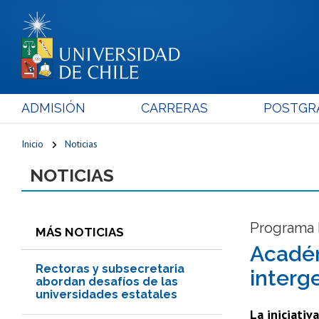
ADMISIÓN
CARRERAS
POSTGR
Inicio
Noticias
NOTICIAS
Programa 
MÁS NOTICIAS
Académ
Rectoras y subsecretaria
interg
abordan desafíos de las
universidades estatales
La iniciati