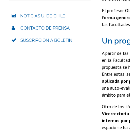
El profesor Ol
NOTICIAS U. DE CHILE
forma genero
las facultades
CONTACTO DE PRENSA
Un prog
SUSCRIPCIÓN A BOLETÍN
A partir de la
en la Facultad
propuesta se h
Entre estas, s
aplicada por 
una auto-evalu
ámbito para el
Otro de los tó
Vicerrectoría
internos por 
espacio se ha 